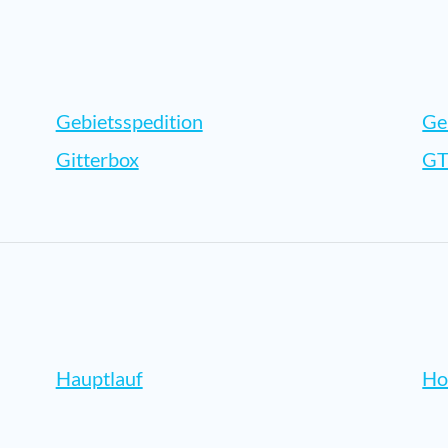
Gebietsspedition
Ge
Gitterbox
GT
Hauptlauf
Ho