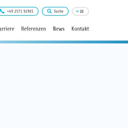
+49 2571 92901
Suche
DE
arriere
Referenzen
News
Kontakt