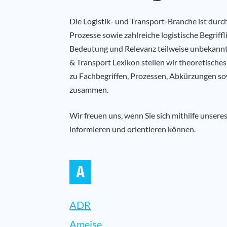
Die Logistik- und Transport-Branche ist durc
Prozesse sowie zahlreiche logistische Begriff
Bedeutung und Relevanz teilweise unbekannt o
& Transport Lexikon stellen wir theoretisch
zu Fachbegriffen, Prozessen, Abkürzungen s
zusammen.
Wir freuen uns, wenn Sie sich mithilfe unsere
informieren und orientieren können.
A
ADR
Ameise