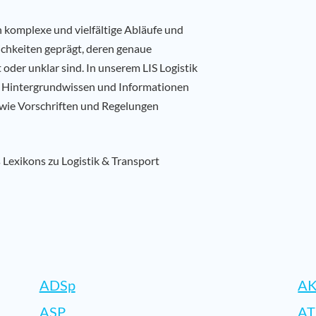
h komplexe und vielfältige Abläufe und
lichkeiten geprägt, deren genaue
der unklar sind. In unserem LIS Logistik
es Hintergrundwissen und Informationen
owie Vorschriften und Regelungen
s Lexikons zu Logistik & Transport
ADSp
AK
ASP
AT