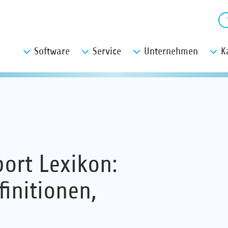
Software
Service
Unternehmen
K
port Lexikon:
finitionen,