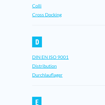
Colli
Cross Docking
D
DIN EN ISO 9001
Distribution
Durchlauflager
E