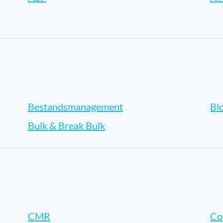
Bestandsmanagement
Bl
Bulk & Break Bulk
CMR
Co