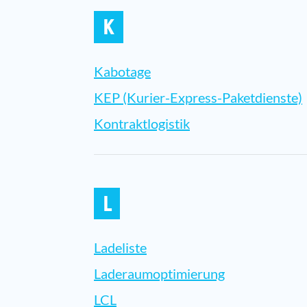
K
Kabotage
KEP (Kurier-Express-Paketdienste)
Kontraktlogistik
L
Ladeliste
Laderaumoptimierung
LCL