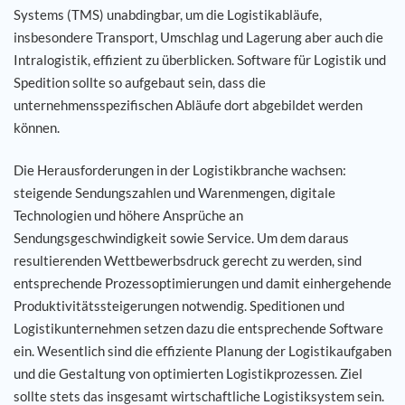
Systems (TMS) unabdingbar, um die Logistikabläufe,
insbesondere Transport, Umschlag und Lagerung aber auch die
Karriere
Intralogistik, effizient zu überblicken. Software für Logistik und
Spedition sollte so aufgebaut sein, dass die
Referenzen
unternehmensspezifischen Abläufe dort abgebildet werden
können.
News
Die Herausforderungen in der Logistikbranche wachsen:
Kontakt
steigende Sendungszahlen und Warenmengen, digitale
Technologien und höhere Ansprüche an
Sendungsgeschwindigkeit sowie Service. Um dem daraus
DE
resultierenden Wettbewerbsdruck gerecht zu werden, sind
entsprechende Prozessoptimierungen und damit einhergehende
Produktivitätssteigerungen notwendig. Speditionen und
Logistikunternehmen setzen dazu die entsprechende Software
ein. Wesentlich sind die effiziente Planung der Logistikaufgaben
und die Gestaltung von optimierten Logistikprozessen. Ziel
sollte stets das insgesamt wirtschaftliche Logistiksystem sein.