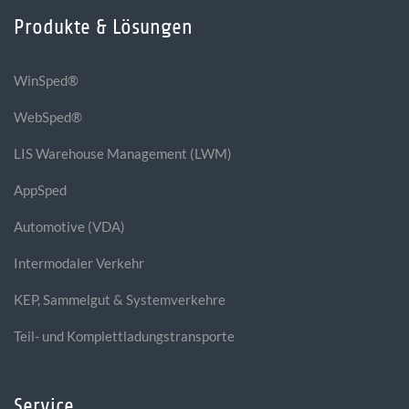
Produkte & Lösungen
WinSped®
WebSped®
LIS Warehouse Management (LWM)
AppSped
Automotive (VDA)
Intermodaler Verkehr
KEP, Sammelgut & Systemverkehre
Teil- und Komplettladungstransporte
Service