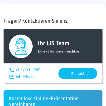
Fragen? Kontaktieren Sie uns:
Ihr LIS Team
Direkt für Sie erreichbar.
+49 2571 92901
Kontakt
info@lis.eu
Kostenlose Online-Präsentation
vereinbaren