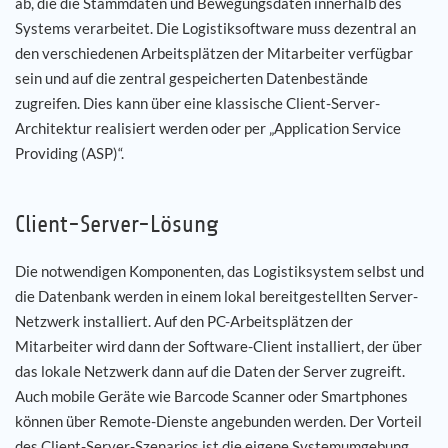
ab, die die Stammdaten und Bewegungsdaten innerhalb des
Systems verarbeitet. Die Logistiksoftware muss dezentral an
den verschiedenen Arbeitsplätzen der Mitarbeiter verfügbar
sein und auf die zentral gespeicherten Datenbestände
zugreifen. Dies kann über eine klassische Client-Server-
Architektur realisiert werden oder per „Application Service
Providing (ASP)“.
Client-Server-Lösung
Die notwendigen Komponenten, das Logistiksystem selbst und
die Datenbank werden in einem lokal bereitgestellten Server-
Netzwerk installiert. Auf den PC-Arbeitsplätzen der
Mitarbeiter wird dann der Software-Client installiert, der über
das lokale Netzwerk dann auf die Daten der Server zugreift.
Auch mobile Geräte wie Barcode Scanner oder Smartphones
können über Remote-Dienste angebunden werden. Der Vorteil
des Client-Server-Szenarios ist die eigene Systemumgebung