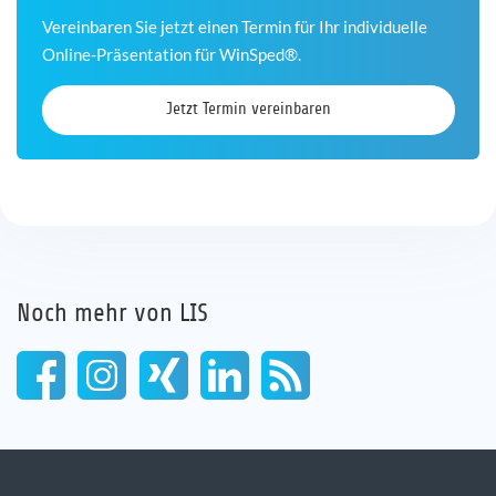
Vereinbaren Sie jetzt einen Termin für Ihr individuelle
Online-Präsentation für WinSped®.
Jetzt Termin vereinbaren
Noch mehr von LIS