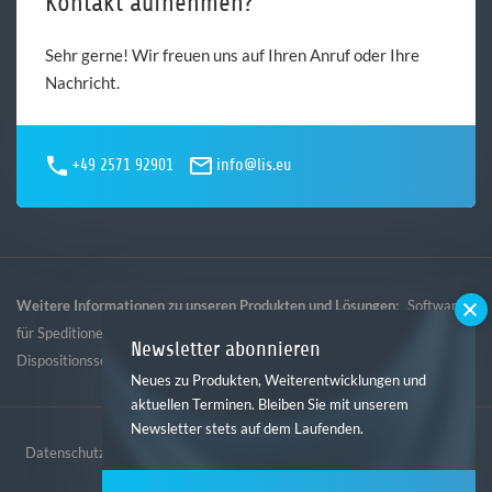
Kontakt aufnehmen?
Sehr gerne! Wir freuen uns auf Ihren Anruf oder Ihre
Nachricht.
+49 2571 92901
info@lis.eu
Weitere Informationen zu unseren Produkten und Lösungen:
Software
,
,
,
für Speditionen
Software für Logistik
Software für Gebietsspedition
Newsletter abonnieren
Dispositionssoftware
Neues zu Produkten, Weiterentwicklungen und
aktuellen Terminen. Bleiben Sie mit unserem
Newsletter stets auf dem Laufenden.
Datenschutz
Impressum
AGB
Hinweisgebersystem