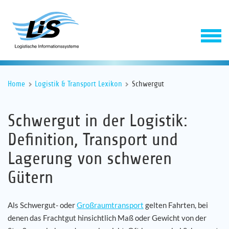
Home
Logistik & Transport Lexikon
Schwergut
Schwergut in der Logistik:
Definition, Transport und
Lagerung von schweren
Software
Gütern
Service
Als Schwergut- oder
Großraumtransport
gelten Fahrten, bei
denen das Frachtgut hinsichtlich Maß oder Gewicht von der
Unternehmen