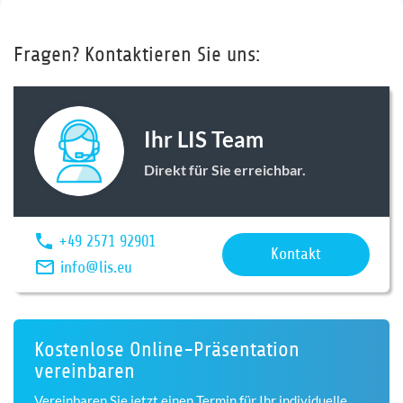
Fragen? Kontaktieren Sie uns:
Ihr LIS Team
Direkt für Sie erreichbar.
+49 2571 92901
Kontakt
info@lis.eu
Kostenlose Online-Präsentation
vereinbaren
Vereinbaren Sie jetzt einen Termin für Ihr individuelle