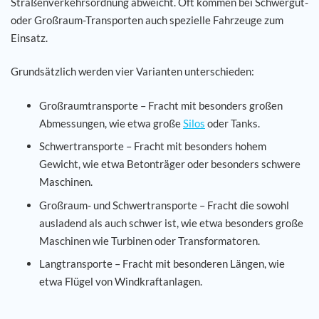
Straßenverkehrsordnung abweicht. Oft kommen bei Schwergut-
oder Großraum-Transporten auch spezielle Fahrzeuge zum
Karriere
Einsatz.
Referenzen
Grundsätzlich werden vier Varianten unterschieden:
Großraumtransporte – Fracht mit besonders großen
News
Abmessungen, wie etwa große
Silos
oder Tanks.
Schwertransporte – Fracht mit besonders hohem
Kontakt
Gewicht, wie etwa Betonträger oder besonders schwere
Maschinen.
DE
Großraum- und Schwertransporte – Fracht die sowohl
ausladend als auch schwer ist, wie etwa besonders große
Maschinen wie Turbinen oder Transformatoren.
Langtransporte – Fracht mit besonderen Längen, wie
etwa Flügel von Windkraftanlagen.