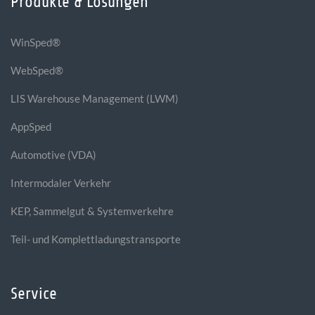
Produkte & Lösungen
WinSped®
WebSped®
LIS Warehouse Management (LWM)
AppSped
Automotive (VDA)
Intermodaler Verkehr
KEP, Sammelgut & Systemverkehre
Teil- und Komplettladungstransporte
Service