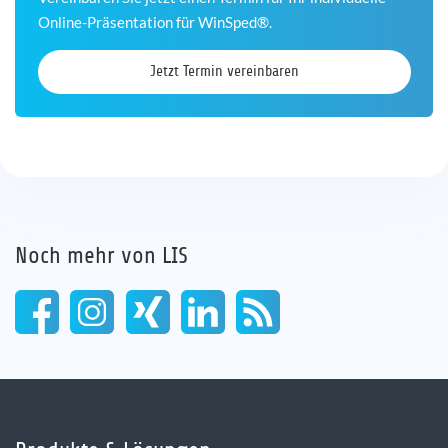
Online-Präsentation für WinSped®.
Jetzt Termin vereinbaren
Noch mehr von LIS