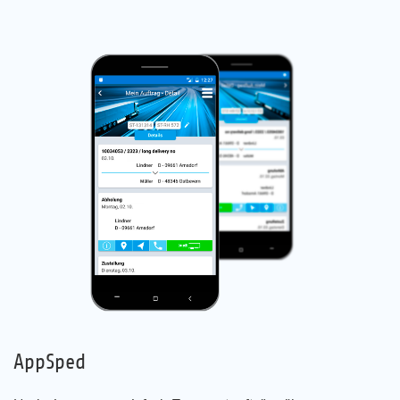
AppSped