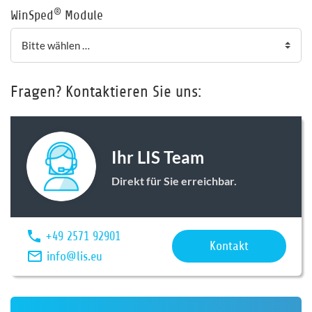
®
WinSped
Module
Fragen? Kontaktieren Sie uns:
Ihr LIS Team
Direkt für Sie erreichbar.
+49 2571 92901
Kontakt
info@lis.eu