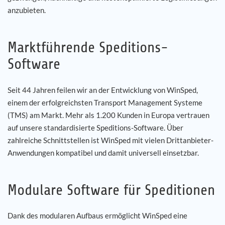
anzubieten.
Marktführende Speditions-
Software
Seit 44 Jahren feilen wir an der Entwicklung von WinSped,
einem der erfolgreichsten Transport Management Systeme
(TMS) am Markt. Mehr als 1.200 Kunden in Europa vertrauen
auf unsere standardisierte Speditions-Software. Über
zahlreiche Schnittstellen ist WinSped mit vielen Drittanbieter-
Anwendungen kompatibel und damit universell einsetzbar.
Modulare Software für Speditionen
Dank des modularen Aufbaus ermöglicht WinSped eine