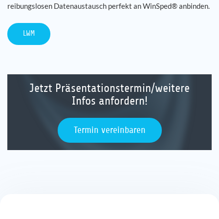
reibungslosen Datenaustausch perfekt an WinSped® anbinden.
LWM
Jetzt Präsentationstermin/weitere
Infos anfordern!
Termin vereinbaren