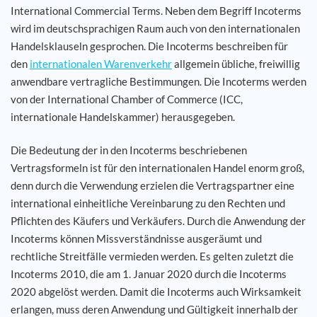
International Commercial Terms. Neben dem Begriff Incoterms
wird im deutschsprachigen Raum auch von den internationalen
Karriere
Handelsklauseln gesprochen. Die Incoterms beschreiben für
den
internationalen Warenverkehr
allgemein übliche, freiwillig
Referenzen
anwendbare vertragliche Bestimmungen. Die Incoterms werden
von der International Chamber of Commerce (ICC,
News
internationale Handelskammer) herausgegeben.
Kontakt
Die Bedeutung der in den Incoterms beschriebenen
Vertragsformeln ist für den internationalen Handel enorm groß,
denn durch die Verwendung erzielen die Vertragspartner eine
DE
international einheitliche Vereinbarung zu den Rechten und
Pflichten des Käufers und Verkäufers. Durch die Anwendung der
Incoterms können Missverständnisse ausgeräumt und
rechtliche Streitfälle vermieden werden. Es gelten zuletzt die
Incoterms 2010, die am 1. Januar 2020 durch die Incoterms
2020 abgelöst werden. Damit die Incoterms auch Wirksamkeit
erlangen, muss deren Anwendung und Gültigkeit innerhalb der