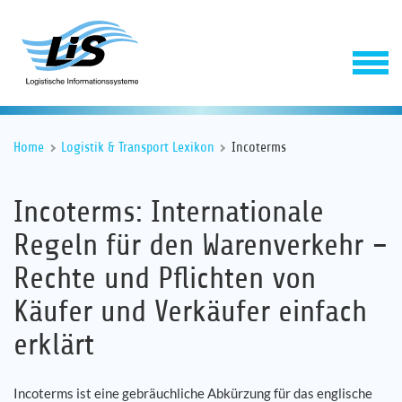
Home
Logistik & Transport Lexikon
Incoterms
Incoterms: Internationale
Regeln für den Warenverkehr –
Rechte und Pflichten von
Software
Käufer und Verkäufer einfach
erklärt
Service
Unternehmen
Incoterms ist eine gebräuchliche Abkürzung für das englische