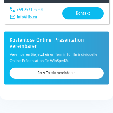
+49 2571 92901
Kontakt
info@lis.eu
Kostenlose Online-Präsentation
vereinbaren
Vereinbaren Sie jetzt einen Termin für Ihr individuelle
Online-Präsentation für WinSped®.
Jetzt Termin vereinbaren