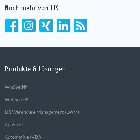
Noch mehr von LIS
Produkte & Lösungen
WinSped®
WebSped®
LIS Warehouse Management (LWM)
AppSped
Automotive (VDA)