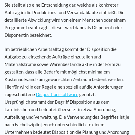
Sie stellt also eine Entscheidung dar, welche als konkreter
Auftrag in die Produktions- und Versandabläufe einfließt. Die
Karriere
detaillierte Abwicklung wird von einem Menschen oder einem
Programm beauftragt – dieser wird dann als Disponent oder
Referenzen
Disponentin bezeichnet.
News
Im betrieblichen Arbeitsalltag kommt der Disposition die
Aufgabe zu, eingehende Aufträge einzuteilen und
Kontakt
Materialströme sowie Warenbestände aktiv in der Form zu
gestalten, dass alle Bedarfe mit möglichst minimalem
Kostenaufwand zum gewünschten Zeitraum bedient werden.
DE
Hierfür wird in der Regel eine speziell auf die Anforderungen
zugeschnittene
Dispositionssoftware
genutzt.
Ursprünglich stammt der Begriff Disposition aus dem
Lateinischen und bedeutet übersetzt in etwa Anordnung,
Aufteilung und Verwaltung. Die Verwendung des Begriffes ist je
nach Fachdisziplin jedoch unterschiedlich. In einem
Unternehmen bedeutet Disposition die Planung und Anordnung