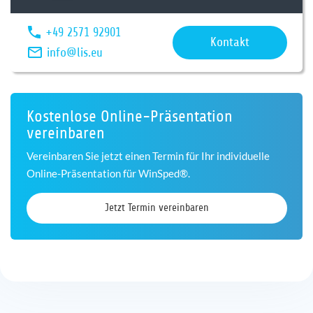
+49 2571 92901
Kontakt
info@lis.eu
Kostenlose Online-Präsentation
vereinbaren
Vereinbaren Sie jetzt einen Termin für Ihr individuelle
Online-Präsentation für WinSped®.
Jetzt Termin vereinbaren