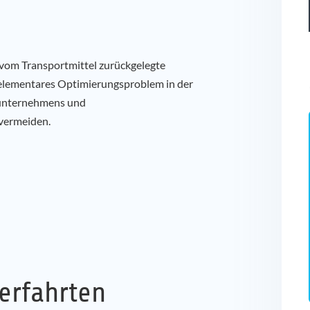
e vom Transportmittel zurückgelegte
n elementares Optimierungsproblem in der
ikunternehmens und
 vermeiden.
erfahrten