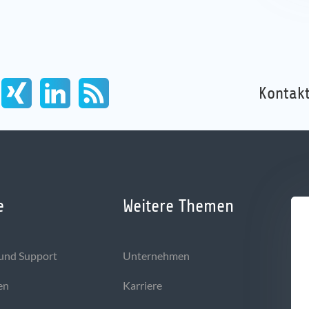
Kontakt
e
Weitere Themen
und Support
Unternehmen
en
Karriere