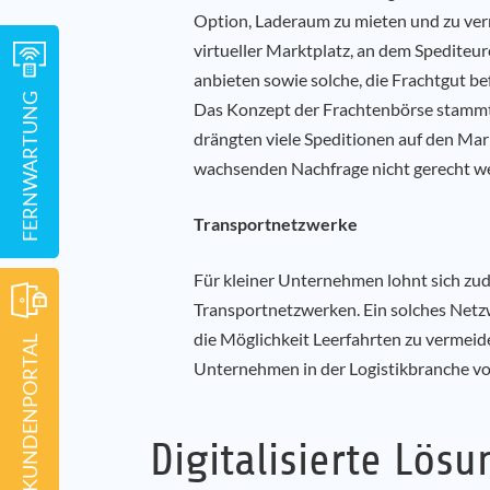
Option, Laderaum zu mieten und zu verm
virtueller Marktplatz, an dem Spediteu
anbieten sowie solche, die Frachtgut b
FERNWARTUNG
Das Konzept der Frachtenbörse stammt 
drängten viele Speditionen auf den Mark
wachsenden Nachfrage nicht gerecht w
Transportnetzwerke
Für kleiner Unternehmen lohnt sich zu
Transportnetzwerken. Ein solches Netz
die Möglichkeit Leerfahrten zu vermeid
KUNDENPORTAL
Unternehmen in der Logistikbranche vor
Digitalisierte Lös