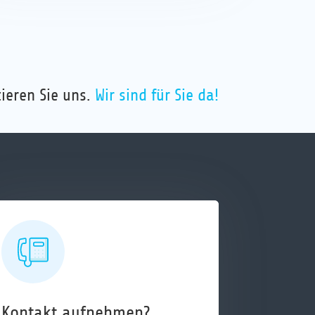
ieren Sie uns.
Wir sind für Sie da!
Kontakt aufnehmen?