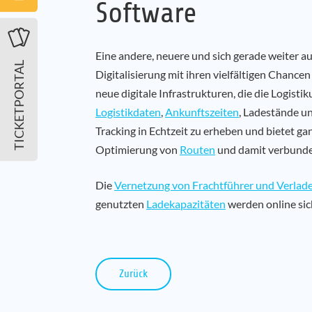
Software
Eine andere, neuere und sich gerade weiter a
TICKETPORTAL
Digitalisierung mit ihren vielfältigen Chancen
neue digitale Infrastrukturen, die die Logist
Logistikdaten
,
Ankunftszeiten
, Ladestände u
Tracking in Echtzeit zu erheben und bietet g
Optimierung von
Routen
und damit verbunde
Die
Vernetzung von Frachtführer und Verlad
genutzten
Ladekapazitäten
werden online sic
Zurück