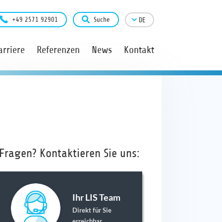
+49 2571 92901
Suche
DE
arriere
Referenzen
News
Kontakt
Fragen? Kontaktieren Sie uns:
Ihr LIS Team
Direkt für Sie
erreichbar.