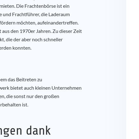
ieten. Die Frachtenbörse ist ein
re und Frachtführer, die Laderaum
efördern möchten, aufeinandertreffen.
aus den 1970er Jahren. Zu dieser Zeit
t, die der aber noch schneller
erden konnten.
dem das Beitreten zu
werk bietet auch kleinen Unternehmen
en, die sonst nur den großen
behalten ist.
ungen dank