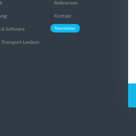
ek
Referenzen
ung
Kontakt
Newsletter
 & Software
& Transport Lexikon