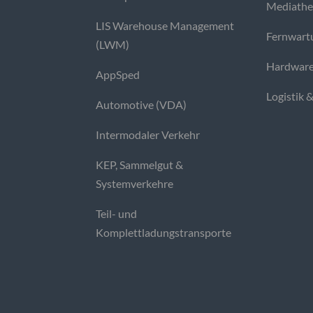
Mediath
LIS Warehouse Management
Fernwart
(LWM)
Hardware
AppSped
Logistik 
Automotive (VDA)
Intermodaler Verkehr
KEP, Sammelgut &
Systemverkehre
Teil- und
Komplettladungstransporte