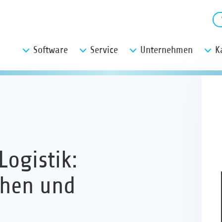
Software
Service
Unternehmen
K
Logistik:
chen und