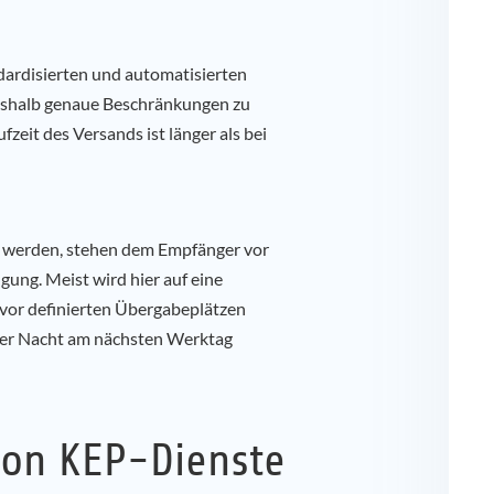
ndardisierten und automatisierten
deshalb genaue Beschränkungen zu
eit des Versands ist länger als bei
 werden, stehen dem Empfänger vor
ung. Meist wird hier auf eine
uvor definierten Übergabeplätzen
über Nacht am nächsten Werktag
on KEP-Dienste