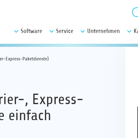
Software
Service
Unternehmen
K
ier-Express-Paketdienste)
ier-, Express-
e einfach