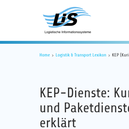
Home
Logistik & Transport Lexikon
KEP (Kur
KEP-Dienste: Kur
und Paketdienst
erklärt