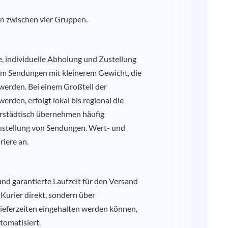
n zwischen vier Gruppen.
te, individuelle Abholung und Zustellung
h um Sendungen mit kleinerem Gewicht, die
t werden. Bei einem Großteil der
rden, erfolgt lokal bis regional die
nerstädtisch übernehmen häufig
Zustellung von Sendungen. Wert- und
riere an.
 und garantierte Laufzeit für den Versand
 Kurier direkt, sondern über
ieferzeiten eingehalten werden können,
tomatisiert.