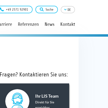
+49 2571 92901
Suche
DE
arriere
Referenzen
News
Kontakt
Fragen? Kontaktieren Sie uns:
Ihr LIS Team
Direkt für Sie
erreichbar.