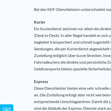
Bei den KEP-Dienstleistern unterscheidet ma
Kurier
Ein Kurierdienst zeichnet vor allem die direk
(Desk to Desk). In aller Regel handelt es sic
begleitet transportiert und schnell zugestell
Sendungen, die per Kurierdienst abgewickelt we
Zustellung lediglich über kurze Strecken. In
Fahrradkuriere die direkte und persönliche 
Geldtransporte bieten spezielle Sicherheitsku
Express
Diese Dienstleister bieten eine sehr schnelle
an. Die Zustellung erfolgt aber nicht wie beim
entsprechende Umschlagzentren. Damit die L
sind die Abläufe der Express-Dienste stark au