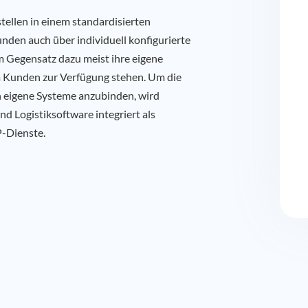
stellen in einem standardisierten
den auch über individuell konfigurierte
im Gegensatz dazu meist ihre eigene
 Kunden zur Verfügung stehen. Um die
n eigene Systeme anzubinden, wird
nd Logistiksoftware integriert als
-Dienste.