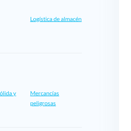
Logística de almacén
ólida y
Mercancías
peligrosas