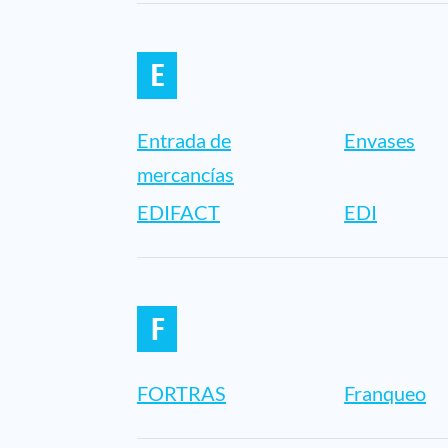
E
Entrada de
Envases
mercancías
EDIFACT
EDI
F
FORTRAS
Franqueo