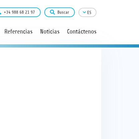
+34 988 68 21 97
Buscar
ES
Referencias
Noticias
Contáctenos