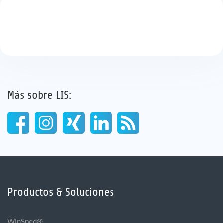
Más sobre LIS:
Productos & Soluciones
WinSped®