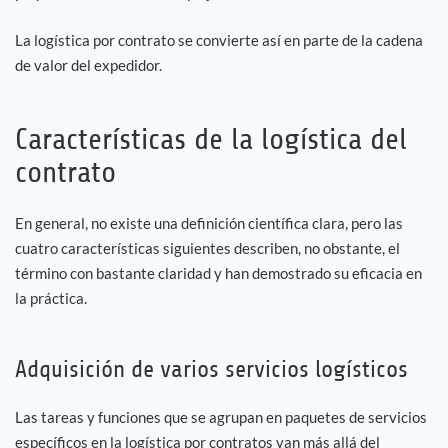
La logística por contrato se convierte así en parte de la cadena
Empleo
de valor del expedidor.
Referencias
Características de la logística del
Noticias
contrato
Contáctenos
En general, no existe una definición científica clara, pero las
cuatro características siguientes describen, no obstante, el
ES
término con bastante claridad y han demostrado su eficacia en
la práctica.
Adquisición de varios servicios logísticos
Las tareas y funciones que se agrupan en paquetes de servicios
específicos en la logística por contratos van más allá del