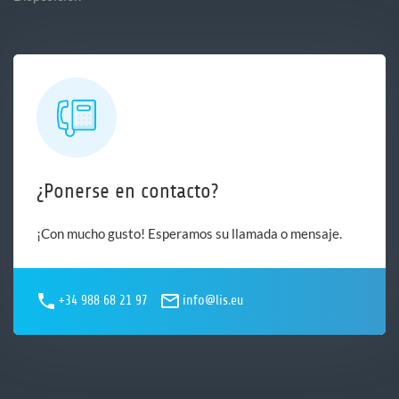
¿Ponerse en contacto?
¡Con mucho gusto! Esperamos su llamada o mensaje.
+34 988 68 21 97
info@lis.eu