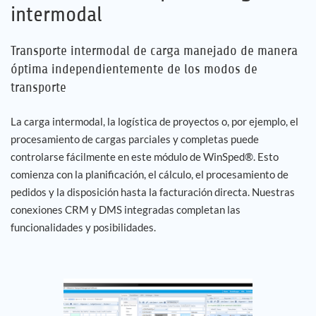
intermodal
Empleo
Transporte intermodal de carga manejado de manera
óptima independientemente de los modos de
Referencias
transporte
Noticias
La carga intermodal, la logística de proyectos o, por ejemplo, el
procesamiento de cargas parciales y completas puede
Contáctenos
controlarse fácilmente en este módulo de WinSped®. Esto
comienza con la planificación, el cálculo, el procesamiento de
ES
pedidos y la disposición hasta la facturación directa. Nuestras
conexiones CRM y DMS integradas completan las
funcionalidades y posibilidades.