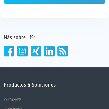
Más sobre LIS:
Productos & Soluciones
WinSped®
WebSped®