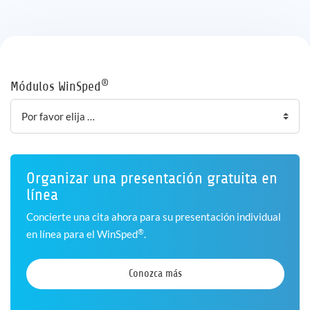
®
Módulos WinSped
Organizar una presentación gratuita en
línea
Concierte una cita ahora para su presentación individual
®
en línea para el WinSped
.
Conozca más