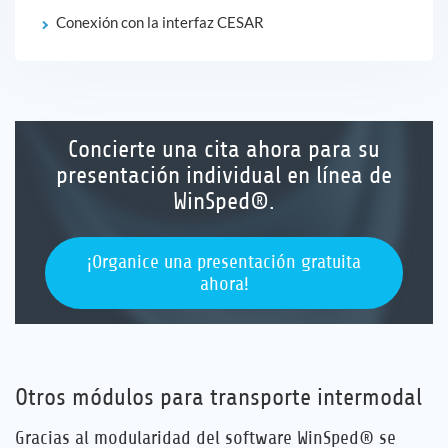
Conexión con la interfaz CESAR
Concierte una cita ahora para su
presentación individual en línea de
WinSped®.
¡Organice una presentación gratuita
ahora!
Otros módulos para transporte intermodal
Gracias al modularidad del software WinSped® se