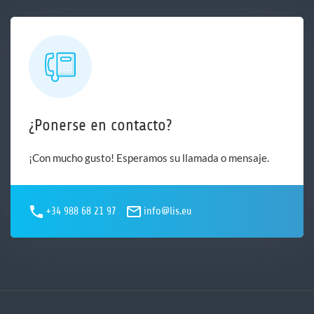
¿Ponerse en contacto?
¡Con mucho gusto! Esperamos su llamada o mensaje.
+34 988 68 21 97
info@lis.eu