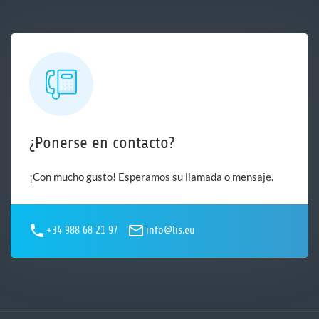
¿Ponerse en contacto?
¡Con mucho gusto! Esperamos su llamada o mensaje.
+34 988 68 21 97
info@lis.eu