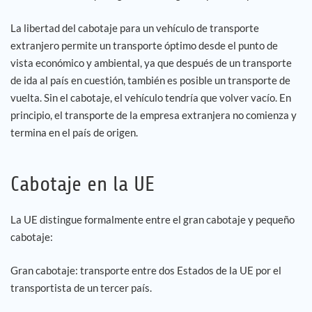
La libertad del cabotaje para un vehículo de transporte
Empleo
extranjero permite un transporte óptimo desde el punto de
vista económico y ambiental, ya que después de un transporte
Referencias
de ida al país en cuestión, también es posible un transporte de
vuelta. Sin el cabotaje, el vehículo tendría que volver vacío. En
Noticias
principio, el transporte de la empresa extranjera no comienza y
termina en el país de origen.
Contáctenos
Cabotaje en la UE
ES
La UE distingue formalmente entre el gran cabotaje y pequeño
cabotaje:
Gran cabotaje: transporte entre dos Estados de la UE por el
transportista de un tercer país.