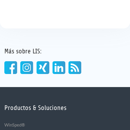
Más sobre LIS:
Productos & Soluciones
WinSped®