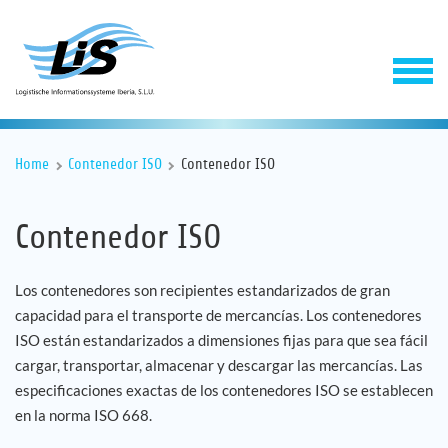
Home
Contenedor ISO
Contenedor ISO
Contenedor ISO
Los contenedores son recipientes estandarizados de gran
capacidad para el transporte de mercancías. Los contenedores
Software
ISO están estandarizados a dimensiones fijas para que sea fácil
cargar, transportar, almacenar y descargar las mercancías. Las
Servicios
especificaciones exactas de los contenedores ISO se establecen
en la norma ISO 668.
Empresa