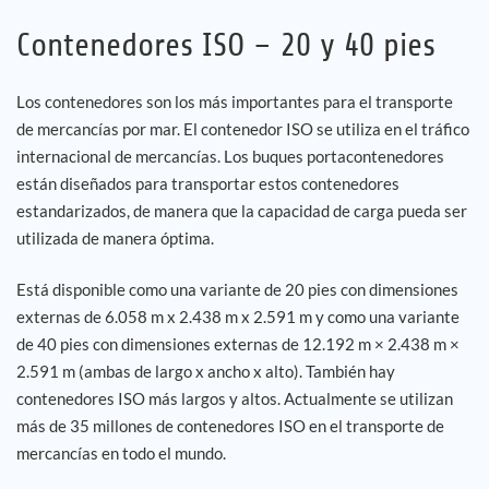
Contenedores ISO – 20 y 40 pies
Empleo
Los contenedores son los más importantes para el transporte
Referencias
de mercancías por mar. El contenedor ISO se utiliza en el tráfico
internacional de mercancías. Los buques portacontenedores
Noticias
están diseñados para transportar estos contenedores
estandarizados, de manera que la capacidad de carga pueda ser
Contáctenos
utilizada de manera óptima.
Está disponible como una variante de 20 pies con dimensiones
ES
externas de 6.058 m x 2.438 m x 2.591 m y como una variante
de 40 pies con dimensiones externas de 12.192 m × 2.438 m ×
2.591 m (ambas de largo x ancho x alto). También hay
contenedores ISO más largos y altos. Actualmente se utilizan
más de 35 millones de contenedores ISO en el transporte de
mercancías en todo el mundo.