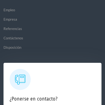
Empleo
Empresa
Referencias
Contáctenos
Disposición
¿Ponerse en contacto?