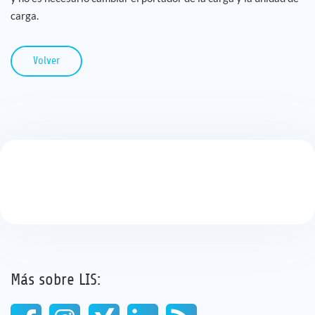
carga.
Volver
Más sobre LIS: