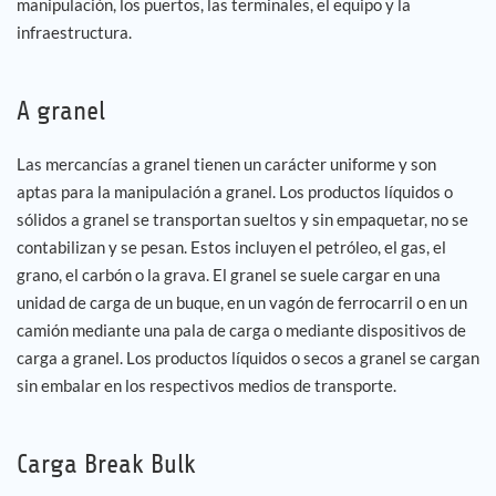
manipulación, los puertos, las terminales, el equipo y la
infraestructura.
Empleo
A granel
Referencias
Las mercancías a granel tienen un carácter uniforme y son
Noticias
aptas para la manipulación a granel. Los productos líquidos o
sólidos a granel se transportan sueltos y sin empaquetar, no se
Contáctenos
contabilizan y se pesan. Estos incluyen el petróleo, el gas, el
grano, el carbón o la grava. El granel se suele cargar en una
ES
unidad de carga de un buque, en un vagón de ferrocarril o en un
camión mediante una pala de carga o mediante dispositivos de
carga a granel. Los productos líquidos o secos a granel se cargan
sin embalar en los respectivos medios de transporte.
Carga Break Bulk