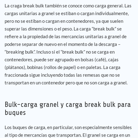
La craga break bulk también se conoce como carga general. Las
cargas unitarias a granel se estiban o cargan individualmente,
pero no se estiban o cargan en contenedores, ya que suelen
superar las dimensiones o el peso. La carga “break bulk” se
refiere a la propiedad de las mercancías unitarias a granel de
poderse separar de nuevo en el momento de la descarga –
“breaking bulk”. Incluso si el “break bulk” no se carga en
contenedores, puede ser agrupado en bolsas (café), cajas
(plátanos), bobinas (rollos de papel) o en paletas. La carga
fraccionada sigue incluyendo todas las remesas que no se
transportan en un contenedor pero que no son carga a granel.
Bulk-carga granel y carga break bulk para
buques
Los buques de carga, en particular, son especialmente sensibles
al tipo de mercancías que transportan. El granel se carga en un