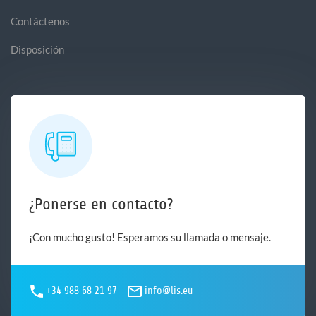
Contáctenos
Disposición
¿Ponerse en contacto?
¡Con mucho gusto! Esperamos su llamada o mensaje.
+34 988 68 21 97
info@lis.eu