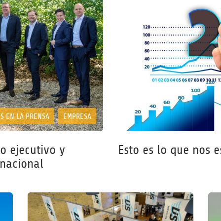
IS EN LA PRENSA
EMPRESA
o ejecutivo y
Esto es lo que nos 
rnacional