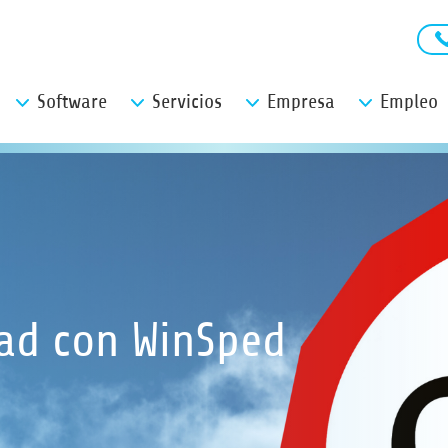
Software
Servicios
Empresa
Empleo
dad con WinSped