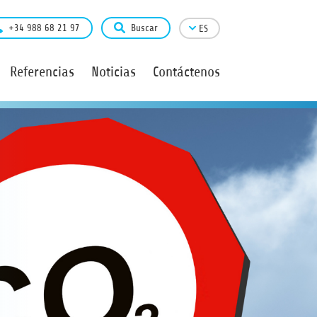
+34 988 68 21 97
Buscar
ES
Referencias
Noticias
Contáctenos