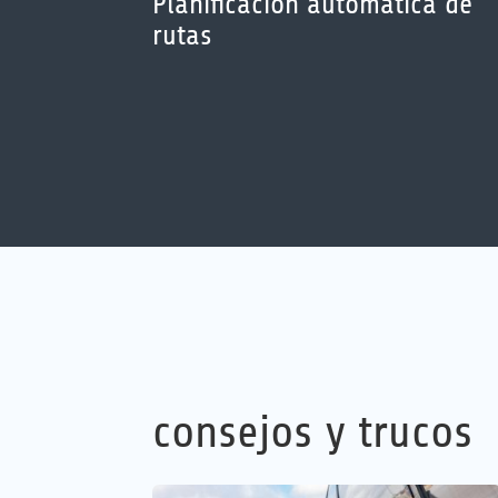
Planificación automática de
rutas
consejos y trucos