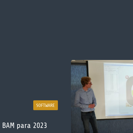
SOFTWARE
s BAM para 2023