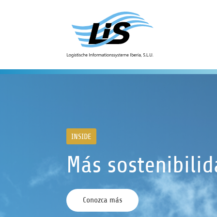
INSIDE
Más sostenibili
Conozca más