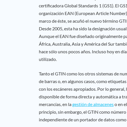
certificadora Global Standards 1 (GS1). El GS1
organización EAN (European Article Number) 
marco de éste, se acuñó el nuevo término GTIN
Desde 2005, esta ha sido la designación usua
Aunque el EAN fue diseñado originalmente pa
África, Australia, Asia y América del Sur tam
hace sólo unos pocos años. Incluso hoy en día
utilizado.
Tanto el GTIN como los otros sistemas de nu
de barras o, en algunos casos, como etiquetas
con los escáneres apropiados. Por lo general, 
disponible de forma directa y automática a tra
mercancías, en la
gestión de almacenes
o en el
principio, sin embargo, el GTIN como número d
independiente de un portador de datos como e