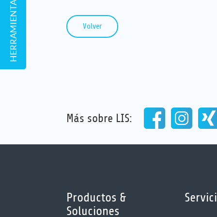
Volver
Más sobre LIS:
Productos &
Servic
Soluciones