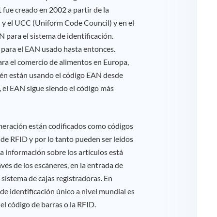
 fue creado en 2002 a partir de la
y el UCC (Uniform Code Council) y en el
 para el sistema de identificación.
l para el EAN usado hasta entonces.
ra el comercio de alimentos en Europa,
bién están usando el código EAN desde
, el EAN sigue siendo el código más
meración están codificados como códigos
 de RFID y por lo tanto pueden ser leídos
la información sobre los artículos está
vés de los escáneres, en la entrada de
 sistema de cajas registradoras. En
e identificación único a nivel mundial es
l código de barras o la RFID.