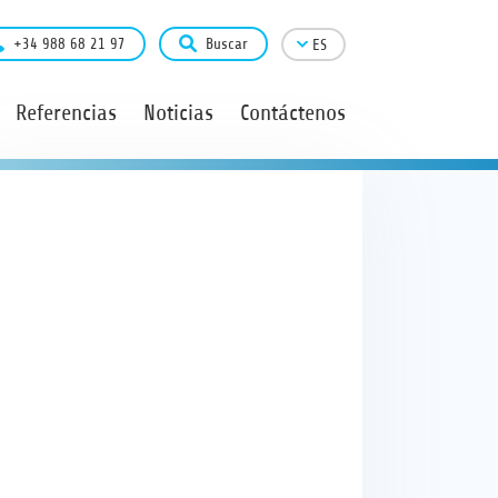
+34 988 68 21 97
Buscar
ES
Referencias
Noticias
Contáctenos