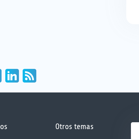
ios
Otros temas