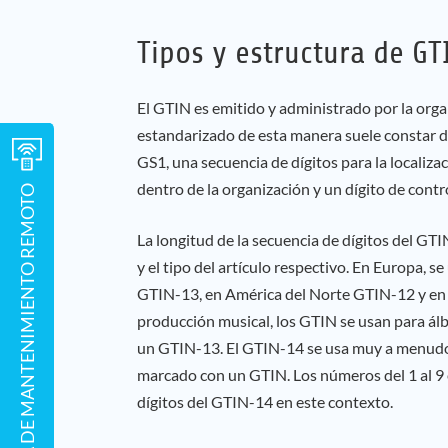
Tipos y estructura de GT
El GTIN es emitido y administrado por la org
estandarizado de esta manera suele constar 
GS1, una secuencia de dígitos para la localiza
dentro de la organización y un dígito de control
HERRAMIENTA DE MANTENIMIENTO REMOTO
La longitud de la secuencia de dígitos del GT
y el tipo del artículo respectivo. En Europa, s
GTIN-13, en América del Norte GTIN-12 y en
producción musical, los GTIN se usan para álbu
un GTIN-13. El GTIN-14 se usa muy a menudo
marcado con un GTIN. Los números del 1 al 9 
dígitos del GTIN-14 en este contexto.