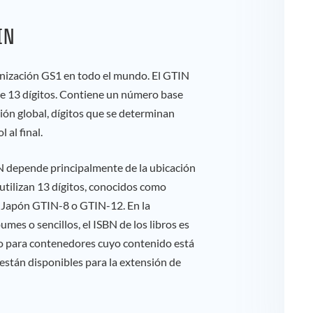
IN
anización GS1 en todo el mundo. El GTIN
de 13 dígitos. Contiene un número base
ción global, dígitos que se determinan
 al final.
IN depende principalmente de la ubicación
e utilizan 13 dígitos, conocidos como
 Japón GTIN-8 o GTIN-12. En la
mes o sencillos, el ISBN de los libros es
 para contenedores cuyo contenido está
están disponibles para la extensión de