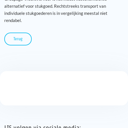
alternatief voor stukgoed. Rechtstreeks transport van
individuele stukgoederen is in vergelijking meestal niet
rendabel.
Terug
LIS volgen via sociale media: