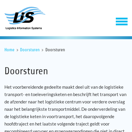
Home
Doorsturen
Doorsturen
Doorsturen
Het voorbereidende gedeelte maakt deel uit van de logistieke
transport- en toeleveringsketen en beschrijft het transport van
Software
de afzender naar het logistieke centrum voor verdere overslag
naar het belangrijkste transportmiddel. De onderverdeling van
Support & Service
de logistieke keten in voortransport, het daaropvolgende
hoofdtraject en het laatste volgende traject geldt voor
Onderneming
gecombineerd vervoer en groepagezendingen die niet in direct