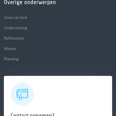
Overige onderwerpen
Jouw carrière
Onderneming
Referenties
Nieuws
Planning
Contact opnemen?