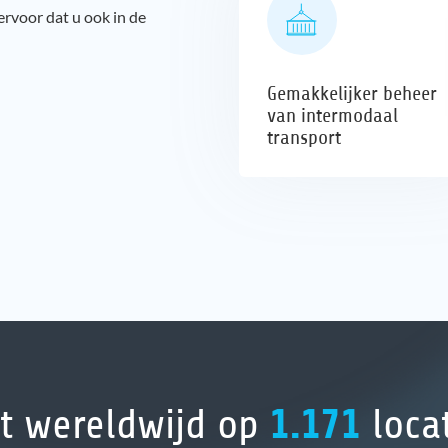
ervoor dat u ook in de
Gemakkelijker beheer
van intermodaal
transport
Softwareoplossing voor inter
1.171
t wereldwijd op
loca