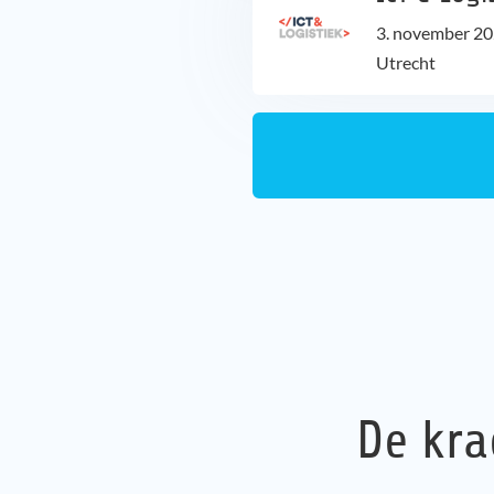
3. november 2
Utrecht
De kra