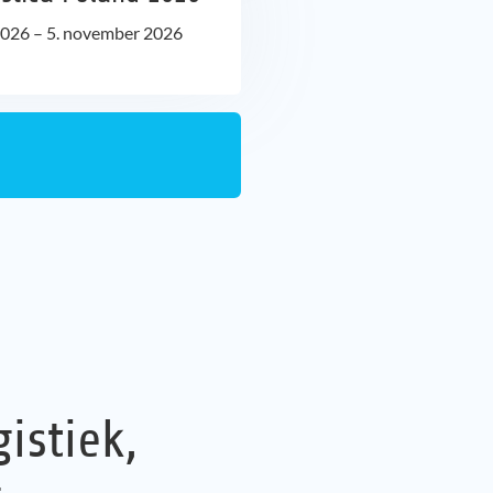
2026
–
5. november 2026
istiek,