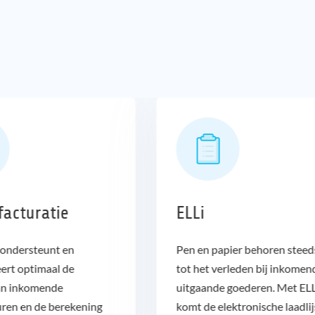
g
facturatie
ELLi
ondersteunt en
Pen en papier behoren steed
ert optimaal de
tot het verleden bij inkomen
an inkomende
uitgaande goederen. Met ELL
uren en de berekening
komt de elektronische laadlij