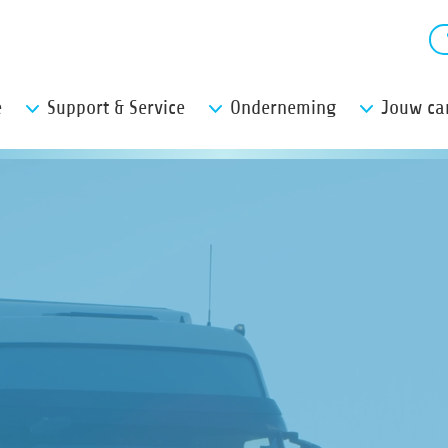
e
Support & Service
Onderneming
Jouw car