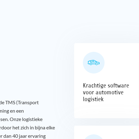
Krachtige software
voor automotive
logistiek
ide TMS (Transport
ning en een
sen. Onze logistieke
Automotive Center
oor het zich in bijna elke
 dan 40 jaar ervaring