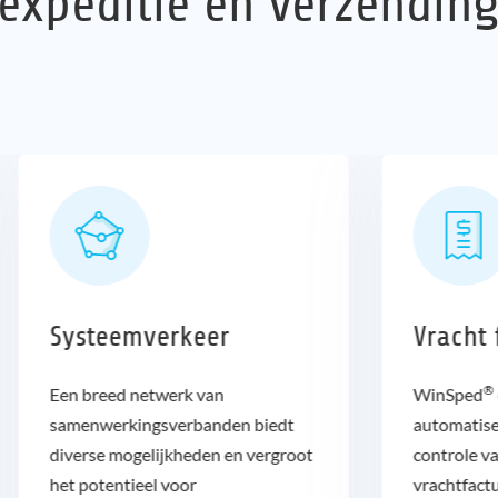
expeditie en verzendin
Systeemverkeer
Vracht 
®
Een breed netwerk van
WinSped
samenwerkingsverbanden biedt
automatise
diverse mogelijkheden en vergroot
controle v
het potentieel voor
vrachtfact