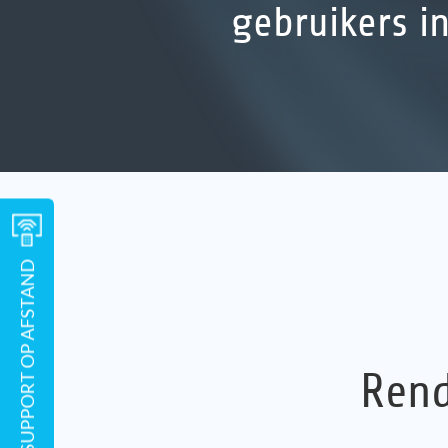
gebruikers i
SUPPORT OP AFSTAND
Rend