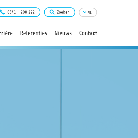
0541 - 200 222
Zoeken
NL
rière
Referenties
Nieuws
Contact