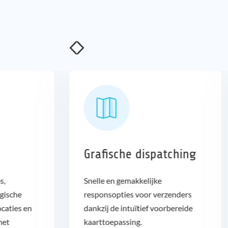
Grafische dispatching
s,
Snelle en gemakkelijke
gische
responsopties voor verzenders
caties en
dankzij de intuïtief voorbereide
met
kaarttoepassing.