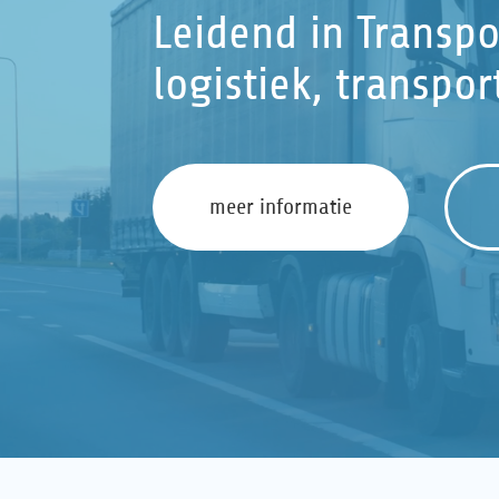
Leidend in Transp
logistiek, transpor
meer informatie