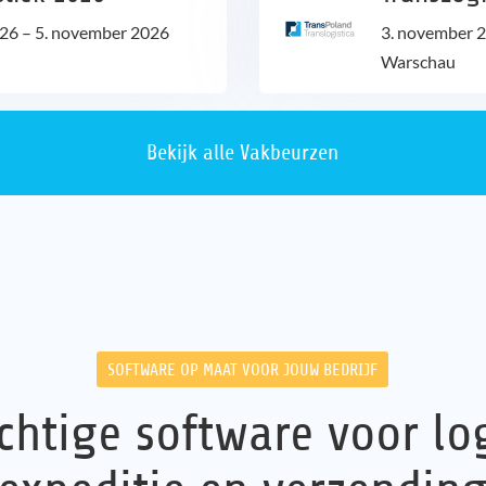
026
–
5. november 2026
3. november 
Warschau
Bekijk alle Vakbeurzen
SOFTWARE OP MAAT VOOR JOUW BEDRIJF
chtige software voor log