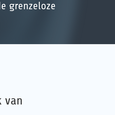
de grenzeloze
k van