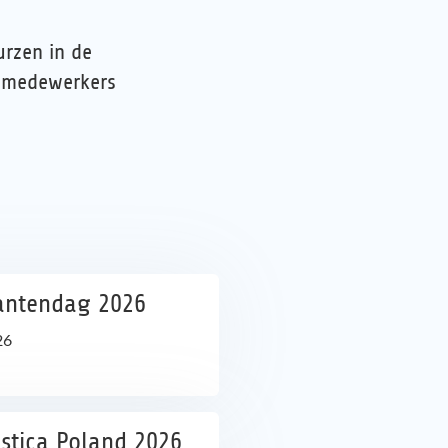
rzen in de
w medewerkers
lantendag 2026
26
stica Poland 2026