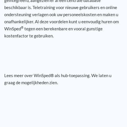
geïntegreerd, aangezien er al een centrale database
beschikbaar is. Teletraining voor nieuwe gebruikers en online
ondersteuning verlagen ook uw personeelskosten en maken u
onafhankelijker. Al deze voordelen kunt u eenvoudig huren om
®
WinSped
tegen een berekenbare en vooral gunstige
kostenfactor te gebruiken.
Lees meer over WinSped® als hub-toepassing. We laten u
graag de mogelijkheden zien.