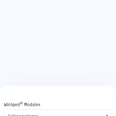
®
WinSped
Modules