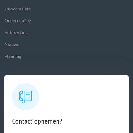
Jouw carrière
Onderneming
Referenties
Nieuws
Planning
Contact opnemen?