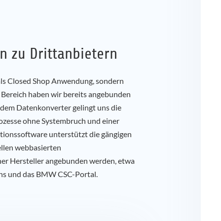
en zu Drittanbietern
t als Closed Shop Anwendung, sondern
 Bereich haben wir bereits angebunden
 dem Datenkonverter gelingt uns die
rozesse ohne Systembruch und einer
itionssoftware unterstützt die gängigen
ellen webbasierten
her Hersteller angebunden werden, etwa
rns und das BMW CSC-Portal.