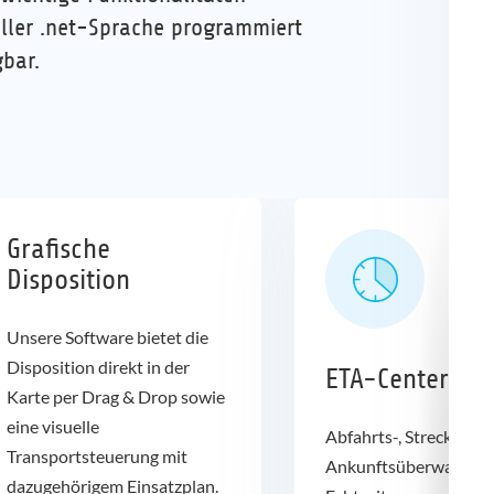
eller .net-Sprache programmiert
bar.
Grafische
Disposition
Unsere Software bietet die
Disposition direkt in der
ETA-Center
Karte per Drag & Drop sowie
eine visuelle
Abfahrts-, Strecken- 
Transportsteuerung mit
Ankunftsüberwachung
dazugehörigem Einsatzplan.