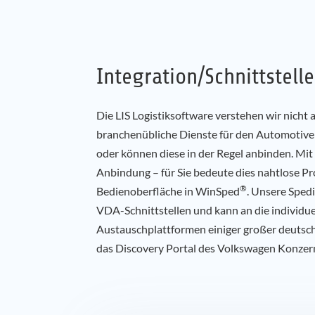
Integration/Schnittstell
Die LIS Logistiksoftware verstehen wir nich
branchenübliche Dienste für den Automotive
oder können diese in der Regel anbinden. Mit
Anbindung – für Sie bedeute dies nahtlose P
®
Bedienoberfläche in WinSped
. Unsere Sped
VDA-Schnittstellen und kann an die individu
Austauschplattformen einiger großer deutsc
das Discovery Portal des Volkswagen Konze