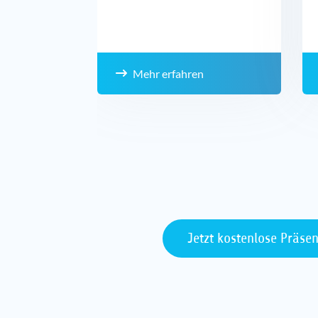
Mehr erfahren
Jetzt kostenlose Präse