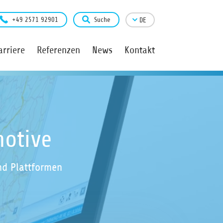
+49 2571 92901
Suche
DE
arriere
Referenzen
News
Kontakt
motive
nd Plattformen