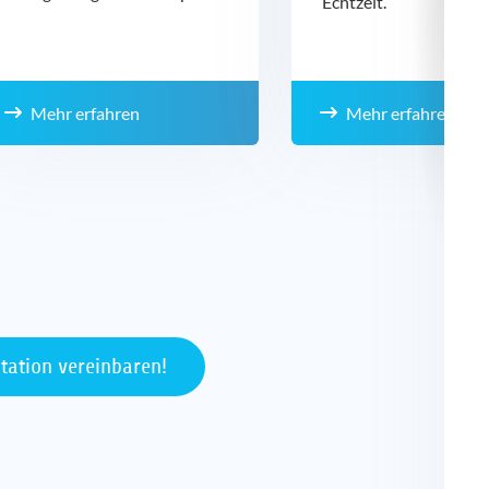
Echtzeit.
Mehr erfahren
Mehr erfahren
ntation vereinbaren!