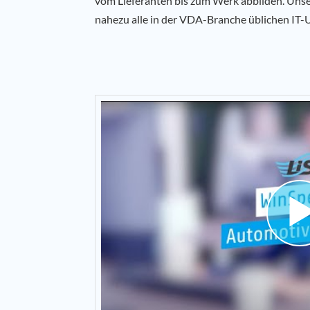
vom Lieferanten bis zum Werk abbilden. Unse
nahezu alle in der VDA-Branche üblichen I