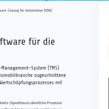
ware-Lösung für Automotive (VDA)
ftware für die
t-Management-System (TMS)
utomobilbranche zugeschnittene
Wertschöpfungsprozesses mit
biets-)Spediteure sämtliche Prozesse