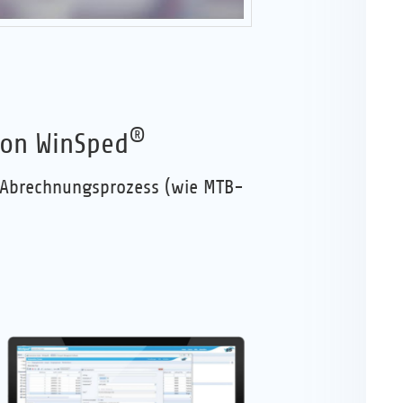
®
von WinSped
 Abrechnungsprozess (wie MTB-