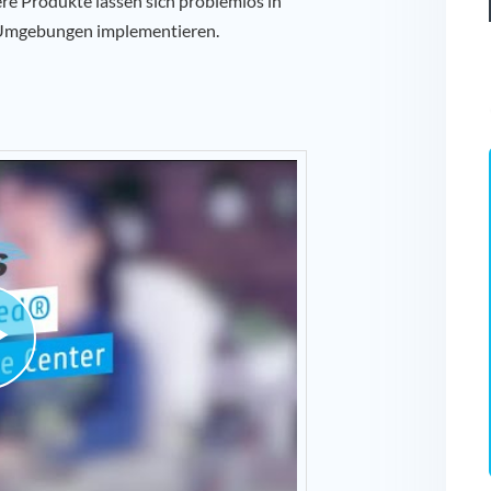
re Produkte lassen sich problemlos in
T-Umgebungen implementieren.