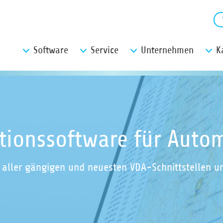
Software
Service
Unternehmen
K
tionssoftware für Auto
 aller gängigen und neuesten VDA-Schnittstellen u