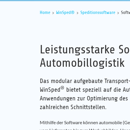
Home
WinSped®
Speditionssoftware
Soft
Leistungsstarke So
Automobillogistik
Das modular aufgebaute Transpor
®
WinSped
bietet speziell auf die A
Anwendungen zur Optimierung des 
zahlreichen Schnittstellen.
Mithilfe der Software können automobile (Ge