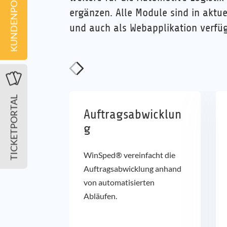
KUNDENPORTAL
ergänzen. Alle Module sind in aktu
und auch als Webapplikation verfüg
TICKETPORTAL
Auftragsabwicklun
g
WinSped® vereinfacht die
Auftragsabwicklung anhand
von automatisierten
Abläufen.