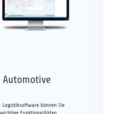
r Automotive
 Logistiksoftware können Sie
 wichtige Funktionalitäten