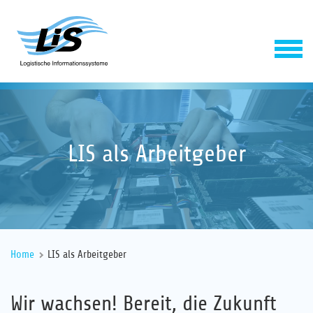
LIS als Arbeitgeber
Software
Home
LIS als Arbeitgeber
Service
Wir wachsen! Bereit, die Zukunft
Unternehmen