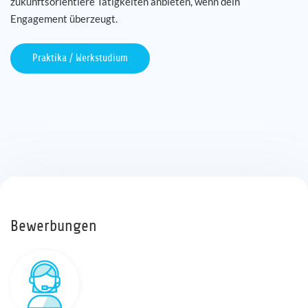
zukunftsorientiere Tätigkeiten anbieten, wenn dein
Engagement überzeugt.
Praktika / Werkstudium
Bewerbungen