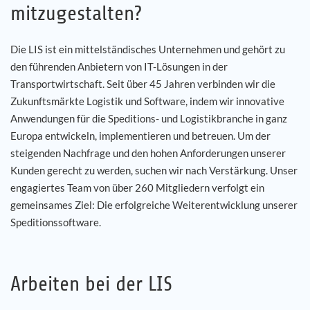
mitzugestalten?
Karriere
Die LIS ist ein mittelständisches Unternehmen und gehört zu
den führenden Anbietern von IT-Lösungen in der
Referenzen
Transportwirtschaft. Seit über 45 Jahren verbinden wir die
Zukunftsmärkte Logistik und Software, indem wir innovative
News
Anwendungen für die Speditions- und Logistikbranche in ganz
Europa entwickeln, implementieren und betreuen. Um der
Kontakt
steigenden Nachfrage und den hohen Anforderungen unserer
Kunden gerecht zu werden, suchen wir nach Verstärkung. Unser
DE
engagiertes Team von über 260 Mitgliedern verfolgt ein
gemeinsames Ziel: Die erfolgreiche Weiterentwicklung unserer
Speditionssoftware.
Arbeiten bei der LIS