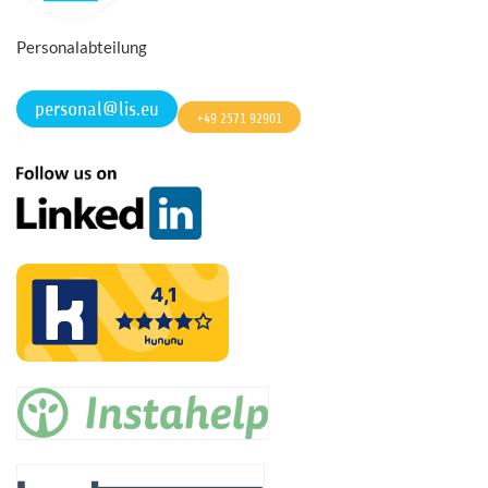
Personalabteilung
personal@lis.eu
+49 2571 92901