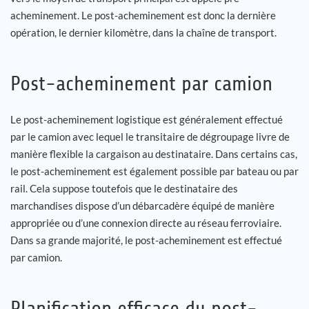
acheminement. Le post-acheminement est donc la dernière
Carrière
opération, le dernier kilomètre, dans la chaîne de transport.
Références
Post-acheminement par camion
Actualités
Le post-acheminement logistique est généralement effectué
par le camion avec lequel le transitaire de dégroupage livre de
Contact
manière flexible la cargaison au destinataire. Dans certains cas,
le post-acheminement est également possible par bateau ou par
FR
rail. Cela suppose toutefois que le destinataire des
marchandises dispose d’un débarcadère équipé de manière
appropriée ou d’une connexion directe au réseau ferroviaire.
Dans sa grande majorité, le post-acheminement est effectué
par camion.
Planification efficace du post-