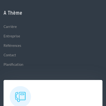
A Thème
Carrière
Entreprise
Références
Contact
Planification