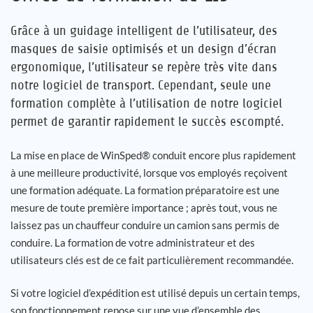
Grâce à un guidage intelligent de l’utilisateur, des
Carrière
masques de saisie optimisés et un design d’écran
ergonomique, l’utilisateur se repère très vite dans
Références
notre logiciel de transport. Cependant, seule une
formation complète à l’utilisation de notre logiciel
Actualités
permet de garantir rapidement le succès escompté.
Contact
La mise en place de WinSped® conduit encore plus rapidement
à une meilleure productivité, lorsque vos employés reçoivent
FR
une formation adéquate. La formation préparatoire est une
mesure de toute première importance ; après tout, vous ne
laissez pas un chauffeur conduire un camion sans permis de
conduire. La formation de votre administrateur et des
utilisateurs clés est de ce fait particulièrement recommandée.
Si votre logiciel d’expédition est utilisé depuis un certain temps,
son fonctionnement repose sur une vue d’ensemble des