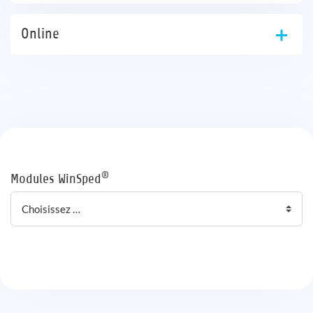
Online
®
Modules WinSped