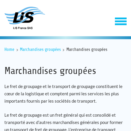
Home
Marchandises groupées
Marchandises groupées
Marchandises groupées
Le fret de groupage et le transport de groupage constituent le
cœur de la logistique et comptent parmi les services les plus
Solutions
importants fournis par les sociétés de transport.
Service
Le fret de groupage est un fret général qui est consolidé et
transporté avec d’autres marchandises générales pour former
Entreprise
un transport de fret de groupage. L’entreprise de transport