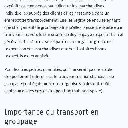
expéditrice commence par collecter les marchandises
Carrière
individuelles auprès des clients et les rassemble dans un
entrepôt de transbordement. Elle les regroupe ensuite en tant
que chargement de groupage afin qu’elles puissent ensuite être
Références
transportées vers le transitaire de dégroupage respectif. Le fret
général est ici à nouveau séparé de la cargaison groupée et
Actualités
l’expédition des marchandises aux destinataires finaux
respectifs est organisée.
Contact
Pour les très petites quantités, qu’il ne serait pas rentable
FR
d’expédier en trafic direct, le transport de marchandises de
groupage peut également être organisé via des entrepôts
centraux ou des nœuds d’expédition (hub-and-spoke).
Importance du transport en
groupage