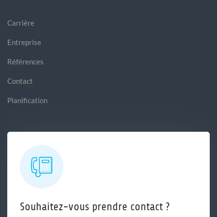
Carrière
Entreprise
Références
Contact
Planification
Souhaitez-vous prendre contact ?