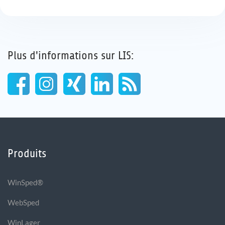
Plus d'informations sur LIS:
Produits
WinSped®
WebSped
WinLager