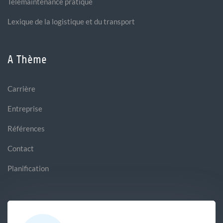
Télémaintenance pratique
Lexique de la logistique et du transport
A Thème
Carrière
Entreprise
Références
Contact
Planification