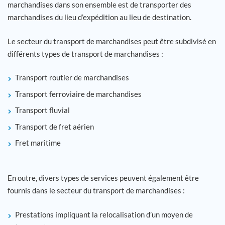
marchandises dans son ensemble est de transporter des
marchandises du lieu d’expédition au lieu de destination.
Carrière
Le secteur du transport de marchandises peut être subdivisé en
Références
différents types de transport de marchandises :
Actualités
Transport routier de marchandises
Transport ferroviaire de marchandises
Contact
Transport fluvial
Transport de fret aérien
FR
Fret maritime
En outre, divers types de services peuvent également être
fournis dans le secteur du transport de marchandises :
Prestations impliquant la relocalisation d’un moyen de