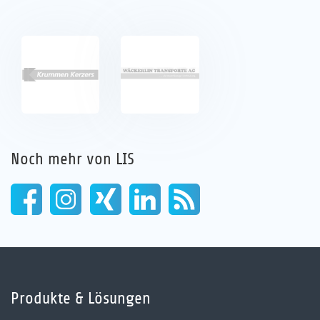
Karriere
Referenzen
News
Kontakt
Noch mehr von LIS
DE
Produkte & Lösungen