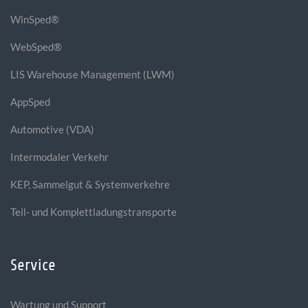
WinSped®
WebSped®
LIS Warehouse Management (LWM)
AppSped
Automotive (VDA)
Intermodaler Verkehr
KEP, Sammelgut & Systemverkehre
Teil- und Komplettladungstransporte
Service
Wartung und Support