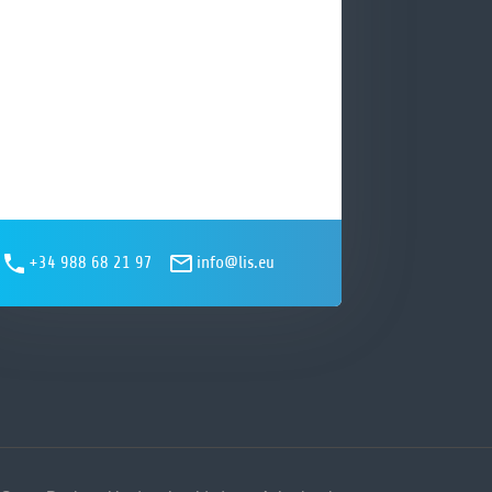
+34 988 68 21 97
info@lis.eu