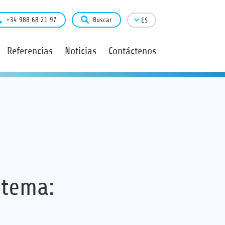
+34 988 68 21 97
Buscar
ES
Referencias
Noticias
Contáctenos
 tema: