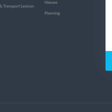
Nieuws
 & Transport Lexicon
Planning