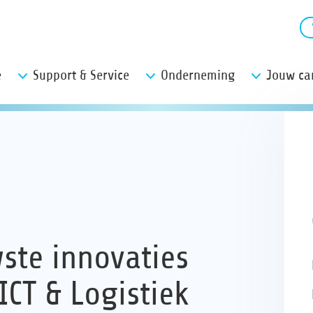
e
Support & Service
Onderneming
Jouw car
ste innovaties
CT & Logistiek