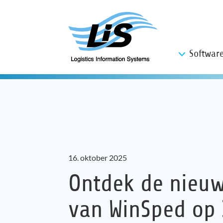
Softwar
16. oktober 2025
Ontdek de nieuw
van WinSped op I