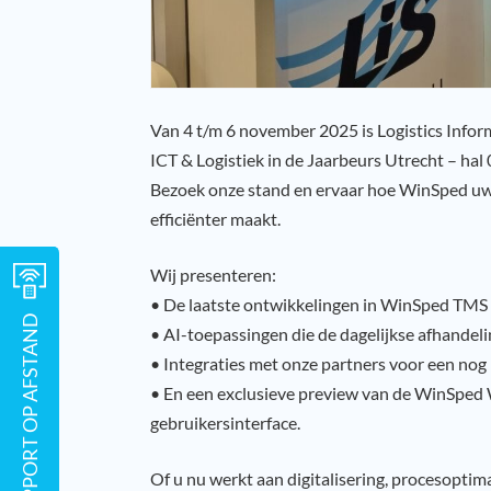
Van 4 t/m 6 november 2025 is Logistics Infor
ICT & Logistiek in de Jaarbeurs Utrecht – hal
Bezoek onze stand en ervaar hoe WinSped uw l
efficiënter maakt.
Wij presenteren:
• De laatste ontwikkelingen in WinSped TM
SUPPORT OP AFSTAND
• AI-toepassingen die de dagelijkse afhandel
• Integraties met onze partners voor een nog 
• En een exclusieve preview van de WinSpe
gebruikersinterface.
Of u nu werkt aan digitalisering, procesoptima