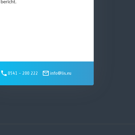
bericht.
0541 - 200 222
info@lis.eu