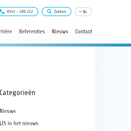
0541 - 200 222
Zoeken
NL
rière
Referenties
Nieuws
Contact
Categorieën
Nieuws
LIS in het nieuws