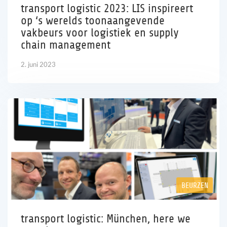
transport logistic 2023: LIS inspireert
op ‘s werelds toonaangevende
vakbeurs voor logistiek en supply
chain management
2. juni 2023
BEURZEN
transport logistic: München, here we