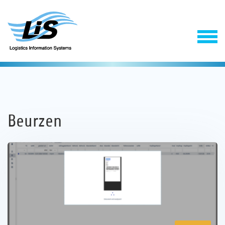
Beurzen
Software
Support & Service
Onderneming