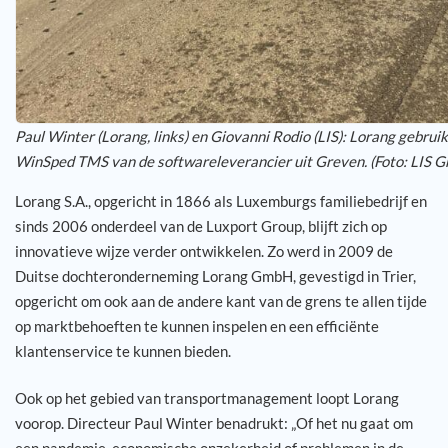
Paul Winter (Lorang, links) en Giovanni Rodio (LIS): Lorang gebruikt
WinSped TMS van de softwareleverancier uit Greven. (Foto: LIS 
Lorang S.A., opgericht in 1866 als Luxemburgs familiebedrijf en
sinds 2006 onderdeel van de Luxport Group, blijft zich op
innovatieve wijze verder ontwikkelen. Zo werd in 2009 de
Duitse dochteronderneming Lorang GmbH, gevestigd in Trier,
opgericht om ook aan de andere kant van de grens te allen tijde
op marktbehoeften te kunnen inspelen en een efficiënte
klantenservice te kunnen bieden.
Ook op het gebied van transportmanagement loopt Lorang
voorop. Directeur Paul Winter benadrukt: „Of het nu gaat om