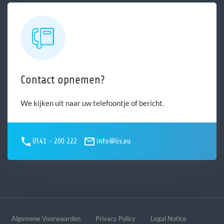
Contact opnemen?
We kijken uit naar uw telefoontje of bericht.
0541 - 200 222
info@lis.eu
Algemene Voorwaarden
Privacy Policy
Legal Notice