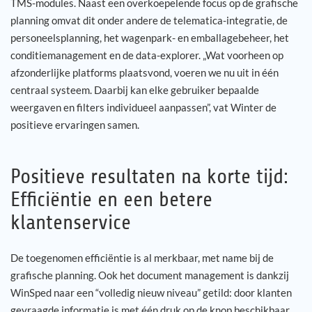
TMS-modules. Naast een overkoepelende focus op de grafische
planning omvat dit onder andere de telematica-integratie, de
personeelsplanning, het wagenpark- en emballagebeheer, het
conditiemanagement en de data-explorer. „Wat voorheen op
afzonderlijke platforms plaatsvond, voeren we nu uit in één
centraal systeem. Daarbij kan elke gebruiker bepaalde
weergaven en filters individueel aanpassen”, vat Winter de
positieve ervaringen samen.
Positieve resultaten na korte tijd:
Efficiëntie en een betere
klantenservice
De toegenomen efficiëntie is al merkbaar, met name bij de
grafische planning. Ook het document management is dankzij
WinSped naar een “volledig nieuw niveau” getild: door klanten
gevraagde informatie is met één druk op de knop beschikbaar