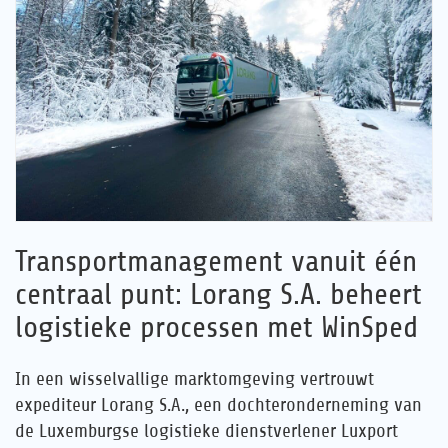
Jouw carrière
Referenties
Nieuws
Contact
Transportmanagement vanuit één
NL
centraal punt: Lorang S.A. beheert
logistieke processen met WinSped
In een wisselvallige marktomgeving vertrouwt
expediteur Lorang S.A., een dochteronderneming van
de Luxemburgse logistieke dienstverlener Luxport