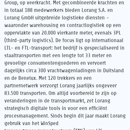
Group, op veerkracht. Met gecombineerde krachten en
in totaal 188 medewerkers bieden Lorang S.A. en
Lorang GmbH uitgebreide logistieke diensten –
waaronder warehousing en contractlogistiek op een
oppervlakte van 20.000 vierkante meter, evenals 3PL
(third-party logistics). De focus ligt op internationaal
LTL- en FTL-transport: het bedrijf is gespecialiseerd in
staaltransporten met een lengte tot 33 meter en
gevoelige consumentengoederen en vervoert
dagelijks circa 300 vrachtwagenladingen in Duitsland
en de Benelux. Met 120 trekkers en een
partnernetwerk verzorgt Lorang jaarlijks ongeveer
83.500 transporten. Om altijd voorbereid te zijn op
veranderingen in de transportmarkt, zet Lorang
strategisch digitale tools in voor een efficiënt
procesmanagement. Sinds begin dit jaar maakt Lorang
gebruik van het WinSped