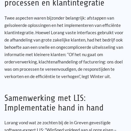
processen en klantintegratie
Twee aspecten waren bijzonder belangrijk: afstappen van
geïsoleerde oplossingen en het implementeren van efficiënte
klantintegratie. Hoewel Lorang vaste interfaces gebruikt voor
de afhandeling van grote zakelijke klanten, had het bedrijf ook
behoefte aan een snelle en ongecompliceerde uitwisseling van
informatie met kleinere klanten: “Of het nu gaat om
orderverwerking, klachtenafhandeling of facturering: ons doel
was om processen te vereenvoudigen, de responstijden te
verkorten en de efficiëntie te verhogen”, legt Winter uit.
Samenwerking met LIS:
Implementatie hand in hand
Lorang vond wat ze zochten bij de in Greven gevestigde
software-expert LIS: “WinSped voldeed aan al onze eisen –