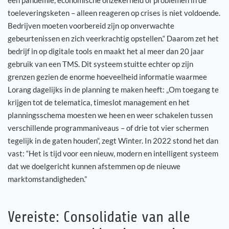
een pandemie, economische onzekerheid of problemen in de
toeleveringsketen – alleen reageren op crises is niet voldoende.
Bedrijven moeten voorbereid zijn op onverwachte
gebeurtenissen en zich veerkrachtig opstellen.“ Daarom zet het
bedrijf in op digitale tools en maakt het al meer dan 20 jaar
gebruik van een TMS. Dit systeem stuitte echter op zijn
grenzen gezien de enorme hoeveelheid informatie waarmee
Lorang dagelijks in de planning te maken heeft: „Om toegang te
krijgen tot de telematica, timeslot management en het
planningsschema moesten we heen en weer schakelen tussen
verschillende programmaniveaus – of drie tot vier schermen
tegelijk in de gaten houden“, zegt Winter. In 2022 stond het dan
vast: “Het is tijd voor een nieuw, modern en intelligent systeem
dat we doelgericht kunnen afstemmen op de nieuwe
marktomstandigheden.”
Vereiste: Consolidatie van alle