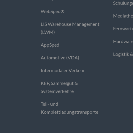
Schulung
WebSped®
Mediath
LIS Warehouse Management
Fernwart
(LWM)
Hardware
AppSped
Logistik 
Automotive (VDA)
Intermodaler Verkehr
KEP, Sammelgut &
Systemverkehre
Teil- und
Komplettladungstransporte