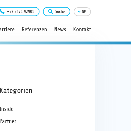
+49 2571 92901
Suche
DE
arriere
Referenzen
News
Kontakt
Kategorien
Inside
Partner