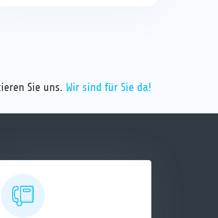
ieren Sie uns.
Wir sind für Sie da!