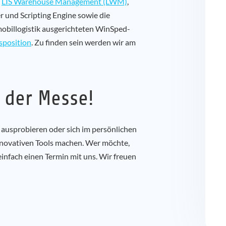
e
LIS Warehouse Management (LWM)
,
und Scripting Engine sowie die
mobillogistik ausgerichteten WinSped-
sposition
. Zu finden sein werden wir am
f der Messe!
ausprobieren oder sich im persönlichen
innovativen Tools machen. Wer möchte,
infach einen Termin mit uns. Wir freuen