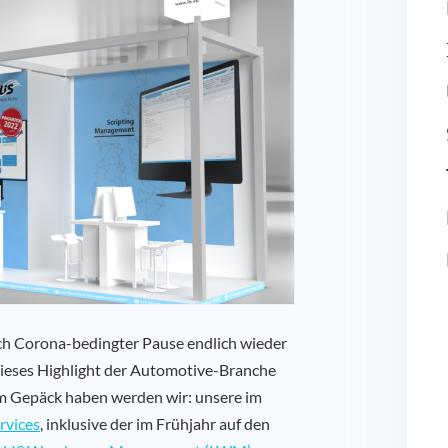
ach Corona-bedingter Pause endlich wieder
 Dieses Highlight der Automotive-Branche
 im Gepäck haben werden wir: unsere im
rvices
, inklusive der im Frühjahr auf den