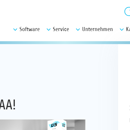
Software
Service
Unternehmen
K
AA!