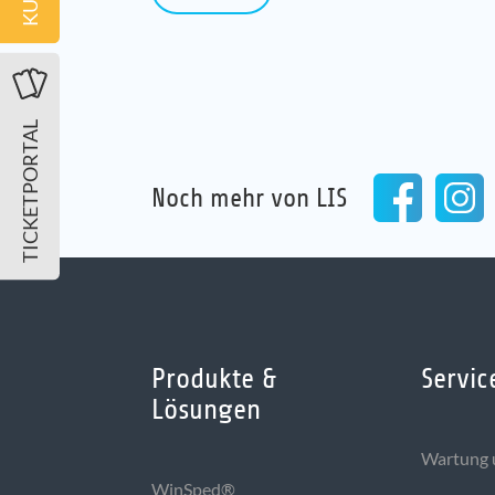
TICKETPORTAL
Noch mehr von LIS
Produkte &
Servic
Lösungen
Wartung 
WinSped®