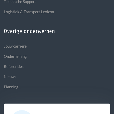
Technische Support
Logistiek & Transport Lexicon
Overige onderwerpen
Jouw carrière
Onderneming
Referenties
Nieuws
Planning