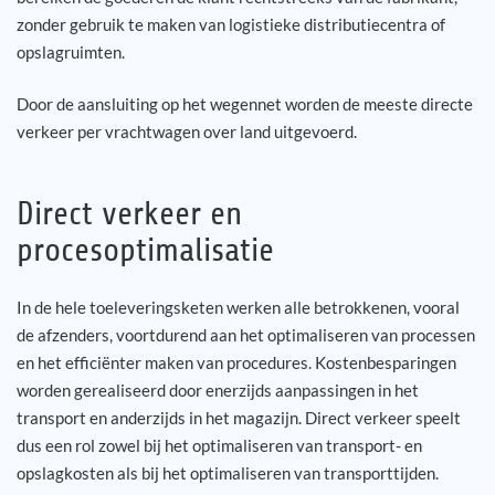
zonder gebruik te maken van logistieke distributiecentra of
Jouw carrière
opslagruimten.
Door de aansluiting op het wegennet worden de meeste directe
Referenties
verkeer per vrachtwagen over land uitgevoerd.
Nieuws
Direct verkeer en
Contact
procesoptimalisatie
NL
In de hele toeleveringsketen werken alle betrokkenen, vooral
de afzenders, voortdurend aan het optimaliseren van processen
en het efficiënter maken van procedures. Kostenbesparingen
worden gerealiseerd door enerzijds aanpassingen in het
transport en anderzijds in het magazijn. Direct verkeer speelt
dus een rol zowel bij het optimaliseren van transport- en
opslagkosten als bij het optimaliseren van transporttijden.