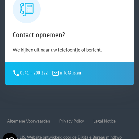
Contact opnemen?
We kijken uit naar uw telefoontje of bericht.
0541 - 200 222
info@lis.eu
Algemene Voorwaarden
Privacy Policy
Legal Notice
© 2026 LIS. Website ontwikkeld door de
Digitale Bureau mindtwo