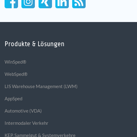
Produkte & Lösungen
WinSped®
WebSped®
LIS Warehouse Management (LWM)
AppSped
Automotive (VDA)
Intermodaler Verkehr
KEP, Sammelgut & Systemverkehre