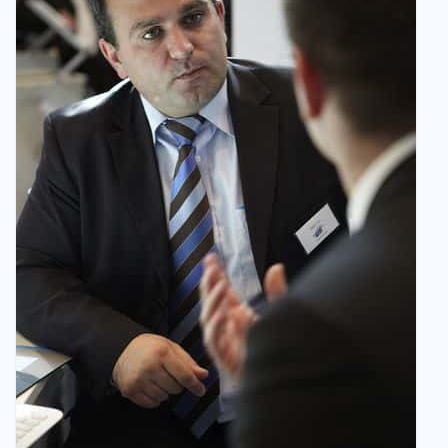
Karriere
Referenzen
News
Kontakt
DE