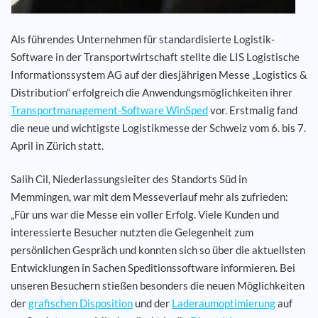
Als führendes Unternehmen für standardisierte Logistik-
Software in der Transportwirtschaft stellte die LIS Logistische
Informationssystem AG auf der diesjährigen Messe „Logistics &
Distribution“ erfolgreich die Anwendungsmöglichkeiten ihrer
Transportmanagement-Software WinSped
vor. Erstmalig fand
die neue und wichtigste Logistikmesse der Schweiz vom 6. bis 7.
April in Zürich statt.
Salih Cil, Niederlassungsleiter des Standorts Süd in
Memmingen, war mit dem Messeverlauf mehr als zufrieden:
„Für uns war die Messe ein voller Erfolg. Viele Kunden und
interessierte Besucher nutzten die Gelegenheit zum
persönlichen Gespräch und konnten sich so über die aktuellsten
Entwicklungen in Sachen Speditionssoftware informieren. Bei
unseren Besuchern stießen besonders die neuen Möglichkeiten
der
grafischen Disposition
und der
Laderaumoptimierung
auf