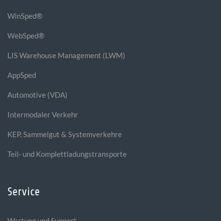
WinSped®
WebSped®
LIS Warehouse Management (LWM)
AppSped
Automotive (VDA)
Intermodaler Verkehr
KEP, Sammelgut & Systemverkehre
Teil- und Komplettladungstransporte
Service
Wartung und Support