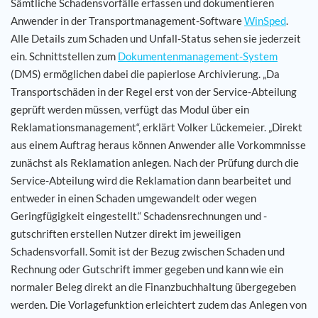
Sämtliche Schadensvorfälle erfassen und dokumentieren
Anwender in der Transportmanagement-Software
WinSped
.
Alle Details zum Schaden und Unfall-Status sehen sie jederzeit
ein. Schnittstellen zum
Dokumentenmanagement-System
(DMS) ermöglichen dabei die papierlose Archivierung. „Da
Transportschäden in der Regel erst von der Service-Abteilung
geprüft werden müssen, verfügt das Modul über ein
Reklamationsmanagement“, erklärt Volker Lückemeier. „Direkt
aus einem Auftrag heraus können Anwender alle Vorkommnisse
zunächst als Reklamation anlegen. Nach der Prüfung durch die
Service-Abteilung wird die Reklamation dann bearbeitet und
entweder in einen Schaden umgewandelt oder wegen
Geringfügigkeit eingestellt.“ Schadensrechnungen und -
gutschriften erstellen Nutzer direkt im jeweiligen
Schadensvorfall. Somit ist der Bezug zwischen Schaden und
Rechnung oder Gutschrift immer gegeben und kann wie ein
normaler Beleg direkt an die Finanzbuchhaltung übergegeben
werden. Die Vorlagefunktion erleichtert zudem das Anlegen von