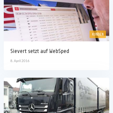
KUNDEN
Sievert setzt auf WebSped
8. April 2016