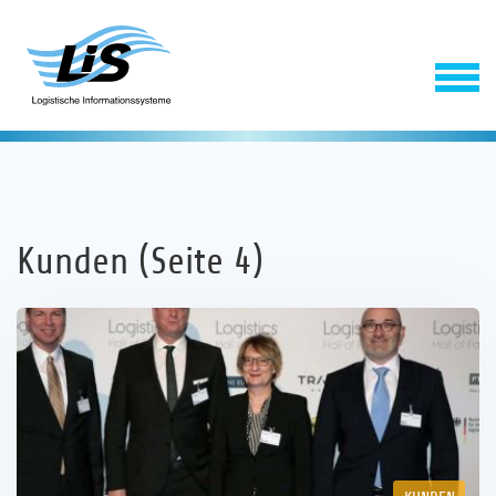
Kunden (Seite 4)
Software
Service
Unternehmen