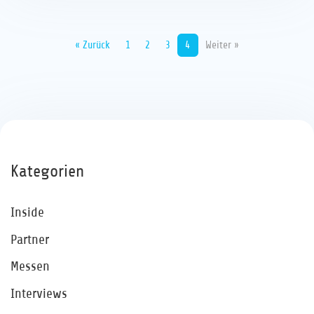
« Zurück
1
2
3
4
Weiter »
Kategorien
Inside
Partner
Messen
Interviews