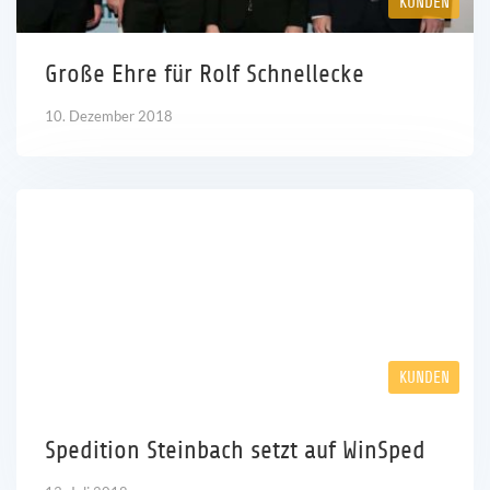
KUNDEN
Karriere
Große Ehre für Rolf Schnellecke
Referenzen
10. Dezember 2018
News
Kontakt
DE
KUNDEN
Spedition Steinbach setzt auf WinSped