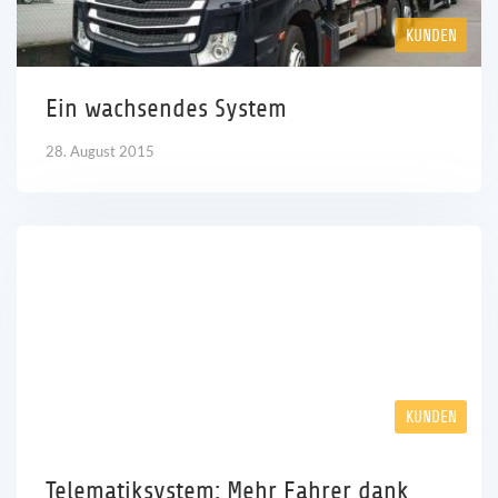
KUNDEN
Ein wachsendes System
28. August 2015
KUNDEN
Telematiksystem: Mehr Fahrer dank