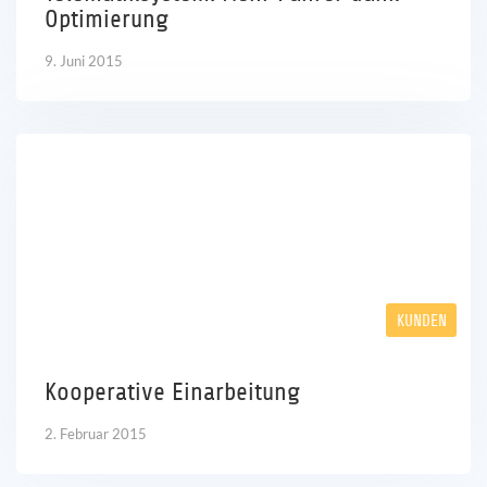
Optimierung
9. Juni 2015
KUNDEN
Kooperative Einarbeitung
2. Februar 2015