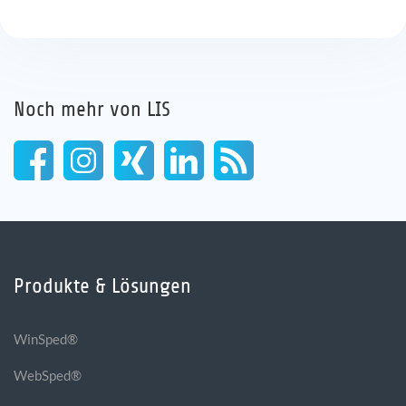
Noch mehr von LIS
Produkte & Lösungen
WinSped®
WebSped®