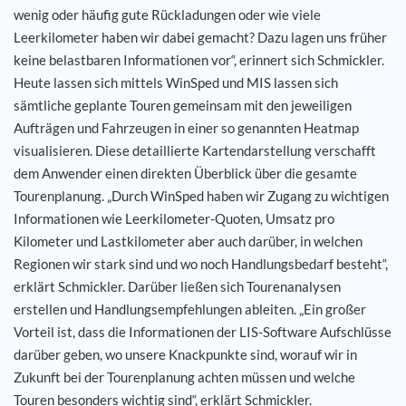
wenig oder häufig gute Rückladungen oder wie viele
Leerkilometer haben wir dabei gemacht? Dazu lagen uns früher
keine belastbaren Informationen vor“, erinnert sich Schmickler.
Heute lassen sich mittels WinSped und MIS lassen sich
sämtliche geplante Touren gemeinsam mit den jeweiligen
Aufträgen und Fahrzeugen in einer so genannten Heatmap
visualisieren. Diese detaillierte Kartendarstellung verschafft
dem Anwender einen direkten Überblick über die gesamte
Tourenplanung. „Durch WinSped haben wir Zugang zu wichtigen
Informationen wie Leerkilometer-Quoten, Umsatz pro
Kilometer und Lastkilometer aber auch darüber, in welchen
Regionen wir stark sind und wo noch Handlungsbedarf besteht“,
erklärt Schmickler. Darüber ließen sich Tourenanalysen
erstellen und Handlungsempfehlungen ableiten. „Ein großer
Vorteil ist, dass die Informationen der LIS-Software Aufschlüsse
darüber geben, wo unsere Knackpunkte sind, worauf wir in
Zukunft bei der Tourenplanung achten müssen und welche
Touren besonders wichtig sind“, erklärt Schmickler.