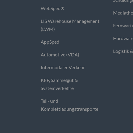
WebSped®
Mediath
LIS Warehouse Management
Fernwart
(LWM)
Hardware
AppSped
Logistik 
Automotive (VDA)
Intermodaler Verkehr
KEP, Sammelgut &
Systemverkehre
Teil- und
Komplettladungstransporte