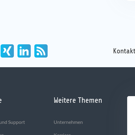
Kontakt
e
Weitere Themen
und Support
Unternehmen
en
Karriere