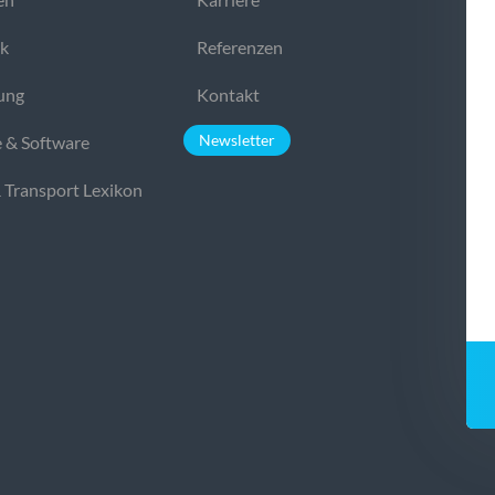
ek
Referenzen
ung
Kontakt
Newsletter
 & Software
& Transport Lexikon