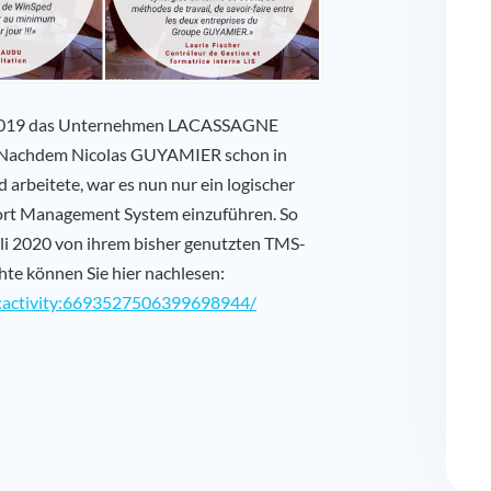
2019 das Unternehmen LACASSAGNE
en. Nachdem Nicolas GUYAMIER schon in
arbeitete, war es nun nur ein logischer
ort Management System einzuführen. So
li 2020 von ihrem bisher genutzten TMS-
hte können Sie hier nachlesen:
li:activity:6693527506399698944/