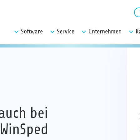
Software
Service
Unternehmen
K
auch bei
 WinSped