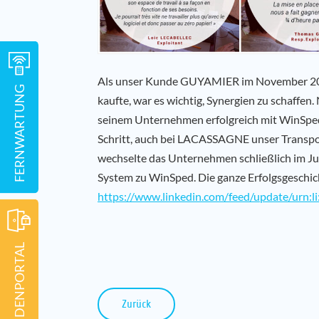
Als unser Kunde GUYAMIER im November 
FERNWARTUNG
kaufte, war es wichtig, Synergien zu schaff
seinem Unternehmen erfolgreich mit WinSped 
Schritt, auch bei LACASSAGNE unser Transp
wechselte das Unternehmen schließlich im Ju
System zu WinSped. Die ganze Erfolgsgeschic
https://www.linkedin.com/feed/update/urn:
KUNDENPORTAL
Zurück