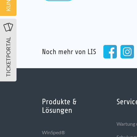
TICKETPORTAL
Noch mehr von LIS
Produkte &
Servic
Lösungen
Wartung 
WinSped®
Schulung