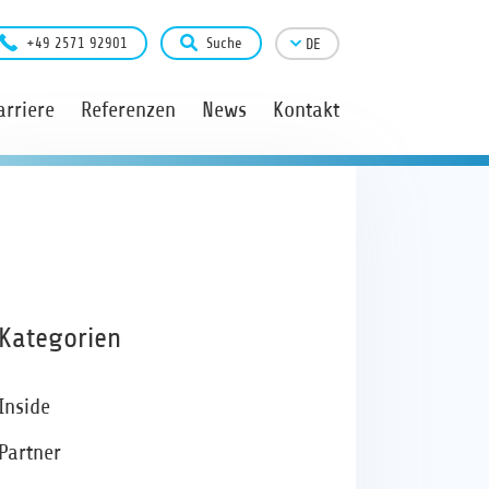
+49 2571 92901
Suche
DE
arriere
Referenzen
News
Kontakt
Kategorien
Inside
Partner