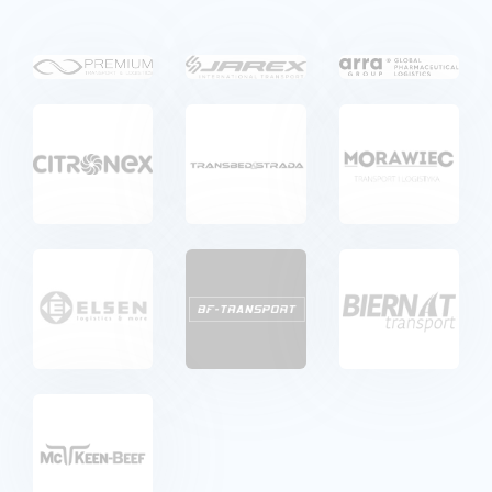
Karriere
Referenzen
News
Kontakt
DE