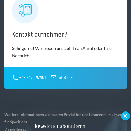
Kontakt aufnehmen?
Sehr gerne! Wir freuen uns auf Ihren Anruf oder Ihre
Nachricht.
+49 2571 92901
info@lis.eu
Weitere Informationen zu unseren Produkten und Lösungen:
Software
,
,
,
für Speditionen
Software für Logistik
Software für Gebietsspedition
Newsletter abonnieren
Dispositionssoftware