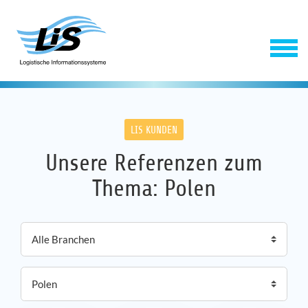
LIS KUNDEN
Unsere Referenzen zum
Thema: Polen
Software
Service
Unternehmen