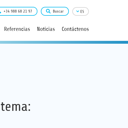
+34 988 68 21 97
Buscar
ES
Referencias
Noticias
Contáctenos
 tema: