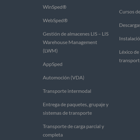
WinSped®
Cursos d
WebSped®
Descarga
Gestión de almacenes LIS – LIS
Instalaci
Warehouse Management
(LWM)
Léxico de 
transpor
AppSped
Automoción (VDA)
Transporte intermodal
Entrega de paquetes, grupaje y
sistemas de transporte
Transporte de carga parcial y
completa