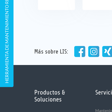
HERRAMIENTA DE MANTENIMIENTO REMOTO
Más sobre LIS:
Productos &
Servic
Soluciones
Mantenim