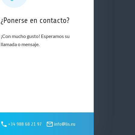
¿Ponerse en contacto?
¡Con mucho gusto! Esperamos su
llamada o mensaje.
+34 988 68 21 97
info@lis.eu