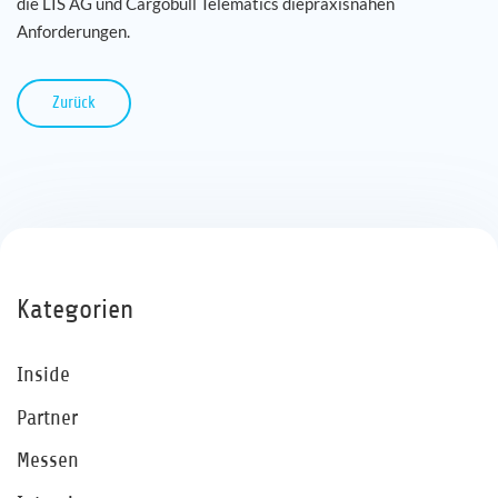
die LIS AG und Cargobull Telematics diepraxisnahen
Anforderungen.
Zurück
Kategorien
Inside
Partner
Messen