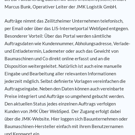
Marcus Bunk, Operativer Leiter der JMK Logistik GmbH.
Aufträge nimmt das Zeilitzheimer Unternehmen telefonisch,
per Email oder über das LIS-Internetportal WebSped entgegen.
Besonderer Vorteil: Über das Portal werden sämtliche
Auftragsdaten wie Kundennummer, Abholungsadresse, Verlade-
und Entladetermin, Lademeter oder auch das Gewicht von
Baumaschinen und Co direkt online erfasst und an die
Disposition weitergeleitet. Natürlich ist auch eine manuelle
Eingabe und Bearbeitung aller relevanten Informationen
jederzeit möglich. Selbst definierte Vorlagen vereinfachen die
Auftragseingabe. Neben den Daten können auch vereinbarte
Preise integriert und Aufträge so umgehend gebucht werden.
Den aktuellen Status jedes einzelnen Auftrags verfolgen
Kunden von JMK Über WebSped. Der Zugang erfolgt dabei
über die JMK-Website. Hier loggen sich Bauunternehmen oder
Baumaschinen-Hersteller einfach mit ihrem Benutzernamen
und Kennwort ein.