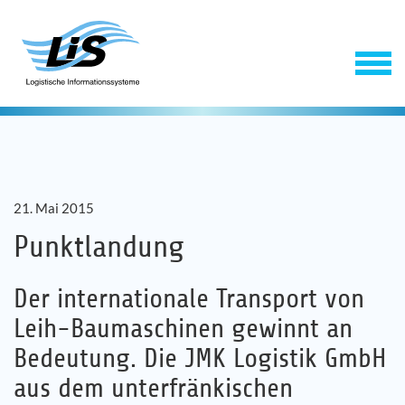
21. Mai 2015
Punktlandung
Der internationale Transport von
Software
Leih-Baumaschinen gewinnt an
Service
Bedeutung. Die JMK Logistik GmbH
aus dem unterfränkischen
Unternehmen