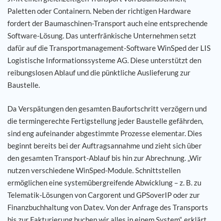
Paletten oder Containern. Neben der richtigen Hardware
fordert der Baumaschinen-Transport auch eine entsprechende
Software-Lösung. Das unterfränkische Unternehmen setzt
dafür auf die Transportmanagement-Software WinSped der LIS
Logistische Informationssysteme AG. Diese unterstützt den
reibungslosen Ablauf und die pünktliche Auslieferung zur
Baustelle.
Da Verspätungen den gesamten Baufortschritt verzögern und
die termingerechte Fertigstellung jeder Baustelle gefährden,
sind eng aufeinander abgestimmte Prozesse elementar. Dies
beginnt bereits bei der Auftragsannahme und zieht sich über
den gesamten Transport-Ablauf bis hin zur Abrechnung. „Wir
nutzen verschiedene WinSped-Module. Schnittstellen
ermöglichen eine systemübergreifende Abwicklung – z. B. zu
Telematik-Lösungen von Cargorent und GPSoverIP oder zur
Finanzbuchhaltung von Datev. Von der Anfrage des Transports
bis zur Fakturierung buchen wir alles in einem System“, erklärt