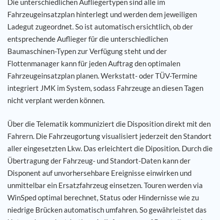
Die unterschiedlichen Aufliegertypen sind alle im
Fahrzeugeinsatzplan hinterlegt und werden dem jeweiligen
Ladegut zugeordnet. So ist automatisch ersichtlich, ob der
entsprechende Auflieger für die unterschiedlichen
Baumaschinen-Typen zur Verfügung steht und der
Flottenmanager kann für jeden Auftrag den optimalen
Fahrzeugeinsatzplan planen. Werkstatt- oder TÜV-Termine
integriert JMK im System, sodass Fahrzeuge an diesen Tagen
nicht verplant werden können.
Über die Telematik kommuniziert die Disposition direkt mit den
Fahrern. Die Fahrzeugortung visualisiert jederzeit den Standort
aller eingesetzten Lkw. Das erleichtert die Diposition. Durch die
Übertragung der Fahrzeug- und Standort-Daten kann der
Disponent auf unvorhersehbare Ereignisse einwirken und
unmittelbar ein Ersatzfahrzeug einsetzen. Touren werden via
WinSped optimal berechnet, Status oder Hindernisse wie zu
niedrige Brücken automatisch umfahren. So gewährleistet das