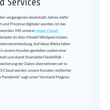
d Services
den vergangenen eineinhalb Jahren dafür
t und Prozesse digitaler wurden, ist das
eworden. Mit unserer
neuen Cloud-
erlader im Abo-Modell WinSped nutzen.
 Internetverbindung. Auf diese Weise fallen
ern unsere Kunden genießen zudem eine
eit und damit finanzielle Flexibilität –
peicherung der Daten übernehmen wir in
S Cloud werden unsere Kunden resilienter
ne Pandemie“, sagt unser Vorstand Magnus