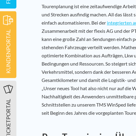
Tourenplanung ist eine zeitaufwendige Arbeit
und Strecken ausfindig machen. All das lässt 
einfach automatisieren. Bei der
integrierten 
Zusammenarbeit mit der flexis AG und der PT
KUNDENPORTAL
kann eine große Zahl an Sendungen einfach p
stehenden Fahrzeuge verteilt werden. Mathe
optimierte Kombination aus Aufträgen, Lkw u
Bedingungen und Ressourcen. So steigert sich 
Verkehrsmittel, sondern dank der besseren Au
Gesamtkilometer und damit die Logistik- und
„Unser neues Tool hat also nicht nur auf die W
Nachhaltigkeit des Anwenders unmittelbare 
TICKETPORTAL
Schnittstellen zu unserem TMS WinSped liefe
seit Beginn des Jahres die vorgeplanten Tour