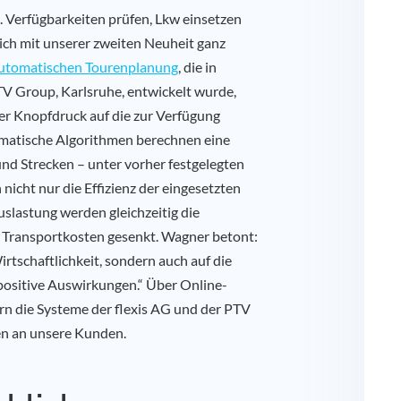
. Verfügbarkeiten prüfen, Lkw einsetzen
sich mit unserer zweiten Neuheit ganz
automatischen Tourenplanung
, die in
V Group, Karlsruhe, entwickelt wurde,
er Knopfdruck auf die zur Verfügung
matische Algorithmen berechnen eine
nd Strecken – unter vorher festgelegten
nicht nur die Effizienz der eingesetzten
slastung werden gleichzeitig die
 Transportkosten gesenkt. Wagner betont:
irtschaftlichkeit, sondern auch auf die
positive Auswirkungen.“ Über Online-
rn die Systeme der flexis AG und der PTV
en an unsere Kunden.