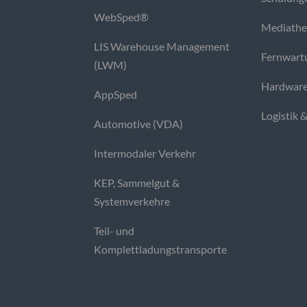
WebSped®
Mediath
LIS Warehouse Management
Fernwart
(LWM)
Hardware
AppSped
Logistik 
Automotive (VDA)
Intermodaler Verkehr
KEP, Sammelgut &
Systemverkehre
Teil- und
Komplettladungstransporte