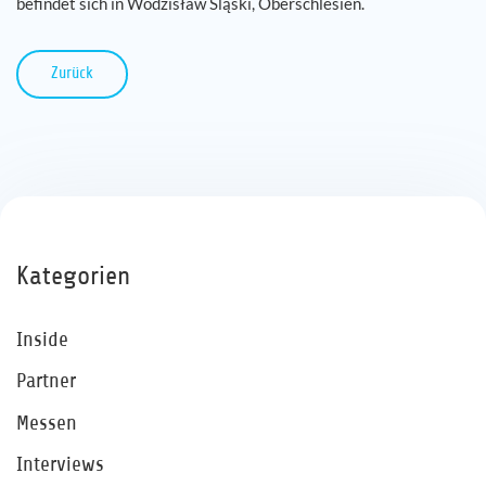
befindet sich in Wodzisław Śląski, Oberschlesien.
Zurück
Kategorien
Inside
Partner
Messen
Interviews