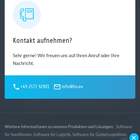
Kontakt aufnehmen?
Sehr gerne! Wir freuen uns auf Ihren Anruf oder Ihre
Nachricht.
+49 2571 92901
info@lis.eu
Weitere Informationen zu unseren Produkten und Lösungen:
Software
,
,
,
für Speditionen
Software für Logistik
Software für Gebietsspedition