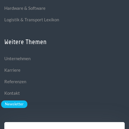
Hardware & Software
Logistik & Transport Lexikon
Weitere Themen
Unternehmen
Karriere
Referenzen
Kontakt
Newsletter