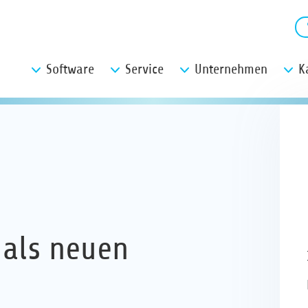
Software
Service
Unternehmen
K
 als neuen