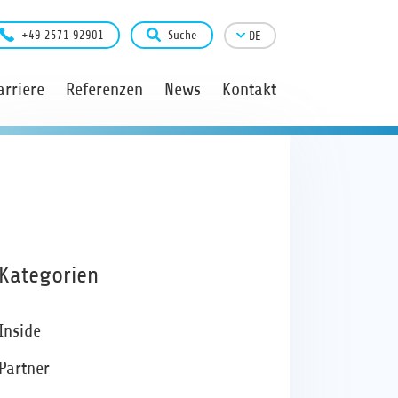
+49 2571 92901
Suche
DE
arriere
Referenzen
News
Kontakt
Kategorien
Inside
Partner