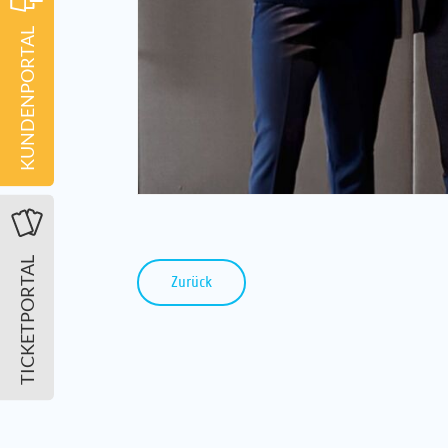
KUNDENPORTAL
TICKETPORTAL
Zurück