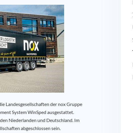
 die Landesgesellschaften der nox Gruppe
ement System WinSped ausgestattet.
n, den Niederlanden und Deutschland. Im
ellschaften abgeschlossen sein.