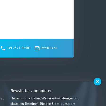
+49 2571 92901
info@lis.eu
Newsletter abonnieren
Neues zu Produkten, Weiterentwicklungen und
,
 Gebietsspedition
Dispositionssoftware
aktuellen Terminen. Bleiben Sie mit unserem