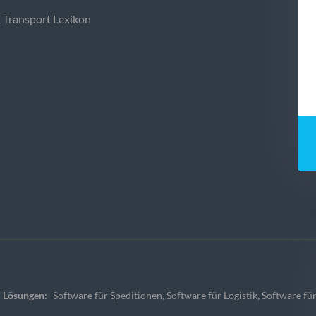
& Transport Lexikon
,
,
 Lösungen:
Software für Speditionen
Software für Logistik
Software für