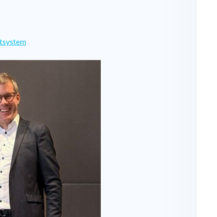
ntsystem