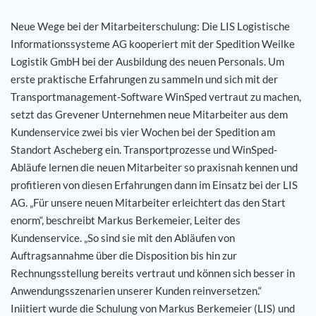
Neue Wege bei der Mitarbeiterschulung: Die LIS Logistische
Karriere
Informationssysteme AG kooperiert mit der Spedition Weilke
Logistik GmbH bei der Ausbildung des neuen Personals. Um
Referenzen
erste praktische Erfahrungen zu sammeln und sich mit der
Transportmanagement-Software WinSped vertraut zu machen,
News
setzt das Grevener Unternehmen neue Mitarbeiter aus dem
Kundenservice zwei bis vier Wochen bei der Spedition am
Kontakt
Standort Ascheberg ein. Transportprozesse und WinSped-
Abläufe lernen die neuen Mitarbeiter so praxisnah kennen und
profitieren von diesen Erfahrungen dann im Einsatz bei der LIS
DE
AG. „Für unsere neuen Mitarbeiter erleichtert das den Start
enorm“, beschreibt Markus Berkemeier, Leiter des
Kundenservice. „So sind sie mit den Abläufen von
Auftragsannahme über die Disposition bis hin zur
Rechnungsstellung bereits vertraut und können sich besser in
Anwendungsszenarien unserer Kunden reinversetzen.“
Iniitiert wurde die Schulung von Markus Berkemeier (LIS) und