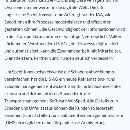
Ovationen immer weiter in die digitale Welt. Die LIS
Karriere
Logistische Speditionssysteme AG zeigt auf der IAA, wie
Speditionen ihre Prozesse modernisieren und effizienter
Referenzen
gestalten können. „ die Geschwindigkeit der Informationen wird
in der Transportbranche immer wichtiger“, verdeutlicht Volker
Lückemeier, Vorstand der LIS AG. „ der Prozesse digitalisiert
News
und automatisiert, kann die Zusammenarbeit mit Mitarbeiter,
Dienstleistern, Partnern und Kunden deutlich verbessern.“
Kontakt
Um Speditionen beispielsweise die Schadensabwicklung zu
DE
vereinfachen, hat die LIS AG ein neues Reklamations- rund
Schadenmanagement entwickelt. Sämtliche Schadensvorfälle
erfassen und dokumentieren Anwender in der
Transportmanagement-Software WinSped. Alle Details zum
Schaden und Unfallstatus können die Kunden so jederzeit
einsehen. Schnittstellen zum Dokumentenmanagementsystem
(DMS) ermöglichen dabei die papierlose Archivierung.