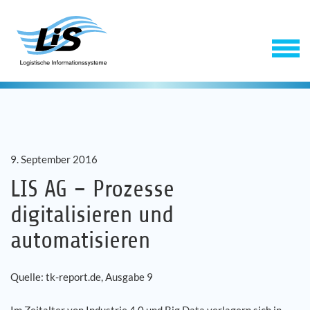
9. September 2016
LIS AG – Prozesse
digitalisieren und
Software
automatisieren
Service
Quelle: tk-report.de, Ausgabe 9
Unternehmen
Im Zeitalter von Industrie 4.0 und Big Data verlagern sich in