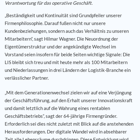
Verantwortung für das operative Geschäft.
„Beständigkeit und Kontinuität sind Grundpfeiler unserer
Firmenphilosophie. Darauf fußen nicht nur unsere
Kundenbeziehungen, sondern auch das Verhältnis zu unseren
Mitarbeitern“, sagt Hilmar Wagner. Die Neuordnung der
Eigentümerstruktur und der angekündigte Wechsel im
Vorstand seien insofern für beide Seiten wichtige Signale: Die
LIS bleibt sich treu und mit heute mehr als 100 Mitarbeitern
und Niederlassungen in drei Ländern der Logistik-Branche ein
verlässlicher Partner.
„Mit dem Generationenwechsel zielen wir auf eine Verjüngung
der Geschäftsführung, auf den Erhalt unserer Innovationskraft
und damit letztlich auf die Wahrung eines rentablen
Geschäftsbetriebs“, sagt der 64-jährige Firmengründer.
Erforderlich sei dies nicht zuletzt mit Blick auf die anstehenden
Herausforderungen. Der digitale Wandel wird in absehbarer
Zeit alle Lebensräume durchdringen. Diese Entwicklung wird