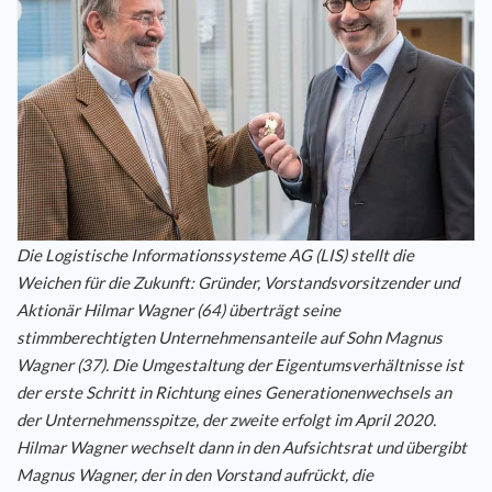
Karriere
Referenzen
News
Kontakt
Die Logistische Informationssysteme AG (LIS) stellt die
Weichen für die Zukunft: Gründer, Vorstandsvorsitzender und
DE
Aktionär Hilmar Wagner (64) überträgt seine
stimmberechtigten Unternehmensanteile auf Sohn Magnus
Wagner (37). Die Umgestaltung der Eigentumsverhältnisse ist
der erste Schritt in Richtung eines Generationenwechsels an
der Unternehmensspitze, der zweite erfolgt im April 2020.
Hilmar Wagner wechselt dann in den Aufsichtsrat und übergibt
Magnus Wagner, der in den Vorstand aufrückt, die